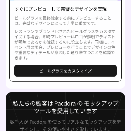
すぐにプレビューして完璧なデザインを実現
ビールグラスを最終確定する前にプレビューすること
は、完璧なデザインにとって非常に重要です。
レストランでブランド化されたビールグラスをカスタマ
イズする場合、即時プレビューはロゴが鮮明でテキスト
が明瞭であるかを確認するのに役立ちます。同様に、イ
ベント用の場合、プレビューを行うことでデザインの色
や重要なディテールが意図した通り際立つことを確認で
きます。
ビールグラスをカスタマイズ
私たちの顧客は Pacdora の モックアップ
ツールを愛用しています
数千人が Pacdora を使ってリアルなモックアップをデ
ザインし、その使いやすさを愛しています。