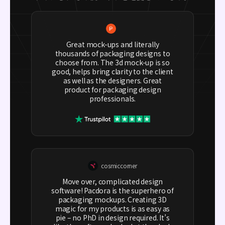
Great mock-ups and literally
thousands of packaging designs to
choose from. The 3d mock-up is so
good, helps bring clarity to the client
as well as the designers. Great
product for packaging design
professionals.
cosmiccorner
Move over, complicated design
software! Pacdora is the superhero of
packaging mockups. Creating 3D
magic for my products is as easy as
pie – no PhD in design required. It’s