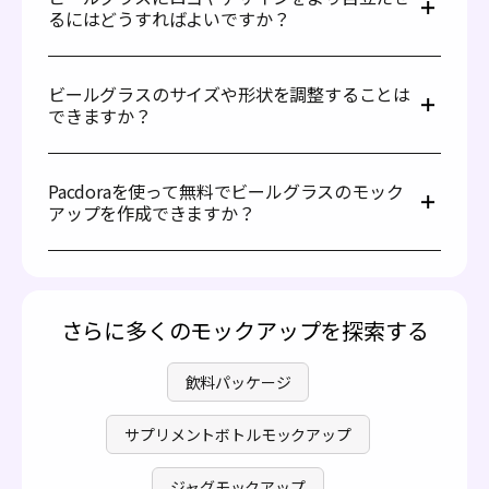
ワークを施したカスタムビールグラスは、レストラン、カ
るにはどうすればよいですか？
フェ、バーでブランドを効果的に宣伝します。イベントプ
ランナーも企業の集まりで個人化されたビールグラスを活
黒や白などの高コントラスト色を使用して彫刻を施すこと
用しています。
で、ロゴやカスタムデザインをグラス表面上でより目立た
ビールグラスのサイズや形状を調整することは
せることができます。また、サイズや配置を調整すること
できますか？
で視認性を向上させることも可能です。デザインをグラス
の中央または上部に配置し、少し太めにして端や反射の強
Pacdoraではビールグラスのサイズや形状を調整すること
い部分から離すと良いでしょう。
はできません。当ツールでは、異なるガラスデザインを事
Pacdoraを使って無料でビールグラスのモック
前設定されたサイズで提供しています。同様に、形状も事
アップを作成できますか？
前に作成されており、背の高いグラスやビアマグのような
ものがあります。これらの利用可能なモックアップにデザ
はい、Pacdoraを使用してビールグラスを無料でデザイン
インを適用してリアルなプレゼンテーションを作成できま
することができます。さらに多くの機能にアクセスしたい
す。
場合は、Pacdora Proをご利用ください。詳細は、
料金ペ
ージ
をご覧ください。
さらに多くのモックアップを探索する
飲料パッケージ
サプリメントボトルモックアップ
ジャグモックアップ