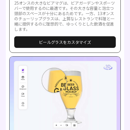
25オンスの大きなビアマグは、ビアガーデンやスポーツ
バーで使用するのに最適です。その大きな容量と泡立つ
頭部のスペースが十分にあるためです。一方、13オンス
のチューリップグラスは、上質なレストランで料理と一
緒に提供するのに理想的で、ゆっくりとした飲酒を促進
します。
ビールグラスをカスタマイズ