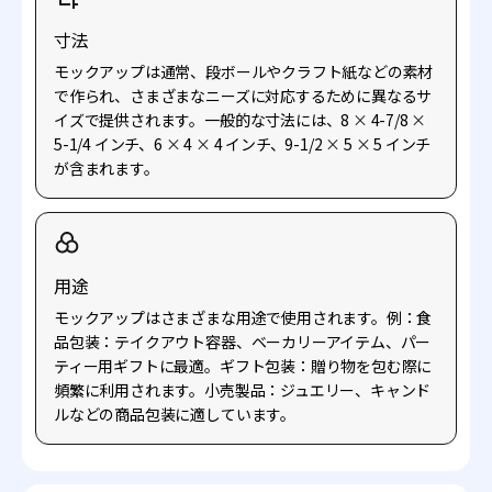
寸法
モックアップは通常、段ボールやクラフト紙などの素材
で作られ、さまざまなニーズに対応するために異なるサ
イズで提供されます。一般的な寸法には、8
×
4-7/8
×
5-1/4 インチ、6
×
4
×
4 インチ、9-1/2
×
5
×
5 インチ
が含まれます。
用途
モックアップはさまざまな用途で使用されます。例：食
品包装：テイクアウト容器、ベーカリーアイテム、パー
ティー用ギフトに最適。ギフト包装：贈り物を包む際に
頻繁に利用されます。小売製品：ジュエリー、キャンド
ルなどの商品包装に適しています。