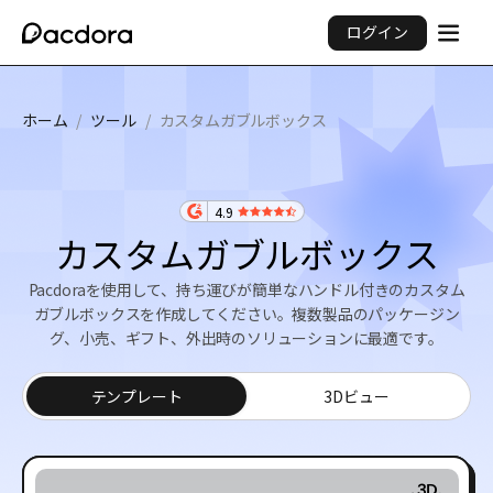
ログイン
ホーム
/
ツール
/
カスタムガブルボックス
4.9
カスタムガブルボックス
Pacdoraを使用して、持ち運びが簡単なハンドル付きのカスタム
ガブルボックスを作成してください。複数製品のパッケージン
グ、小売、ギフト、外出時のソリューションに最適です。
テンプレート
3Dビュー