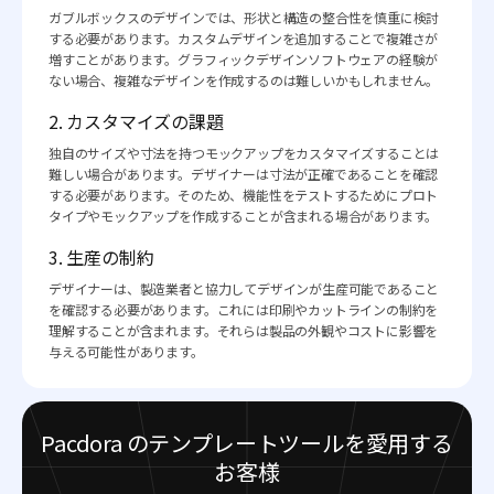
ガブルボックスのデザインでは、形状と構造の整合性を慎重に検討
する必要があります。カスタムデザインを追加することで複雑さが
増すことがあります。グラフィックデザインソフトウェアの経験が
ない場合、複雑なデザインを作成するのは難しいかもしれません。
2. カスタマイズの課題
独自のサイズや寸法を持つモックアップをカスタマイズすることは
難しい場合があります。デザイナーは寸法が正確であることを確認
する必要があります。そのため、機能性をテストするためにプロト
タイプやモックアップを作成することが含まれる場合があります。
3. 生産の制約
デザイナーは、製造業者と協力してデザインが生産可能であること
を確認する必要があります。これには印刷やカットラインの制約を
理解することが含まれます。それらは製品の外観やコストに影響を
与える可能性があります。
Pacdora のテンプレートツールを愛用する
お客様