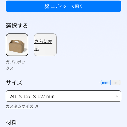
エディターで開く
選択する
さらに表
示
ガブルボッ
クス
サイズ
mm
in
241 × 127 × 127 mm
カスタムサイズ
材料