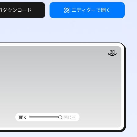
料ダウンロード
エディターで開く
ー
開く
閉じる