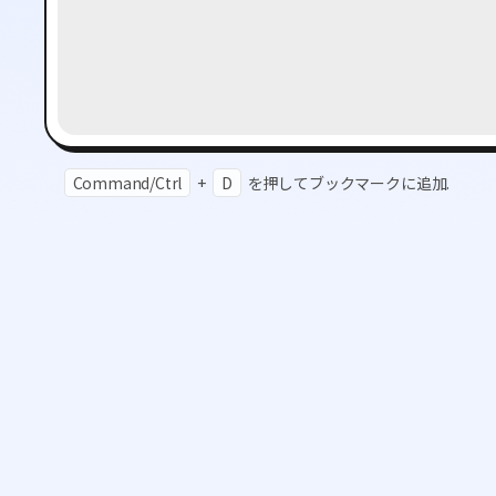
Command/Ctrl
+
D
を押してブックマークに追加.