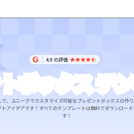
4.9 の評価
トボックス テ
を使用して、ユニークでカスタマイズ可能なプレゼントボックスの作り
フトアイデアです！すべてのテンプレートは無料でダウンロード
す！