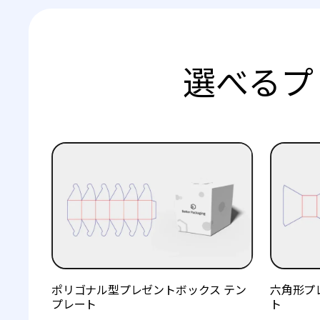
選べるプ
ポリゴナル型プレゼントボックス テン
六角形プ
プレート
ト