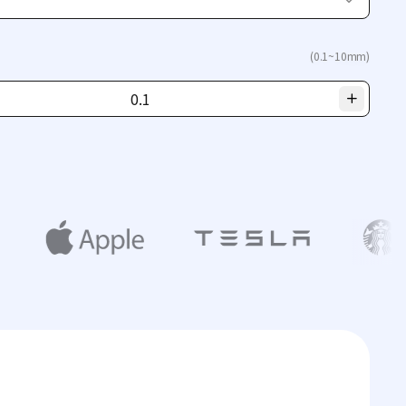
(0.1~10mm)