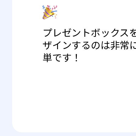
プレゼントボックス
ザインするのは非常
単です！