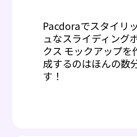
Pacdoraでスタイリ
ュなスライディング
クス モックアップを
成するのはほんの数
す！