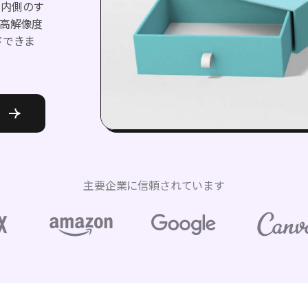
と内側のす
高解像度
ドできま
主要企業に信頼されています