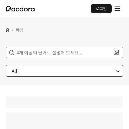
로그인
홈
/
목업
4개 이상의 단어로 설명해 보세요...
All