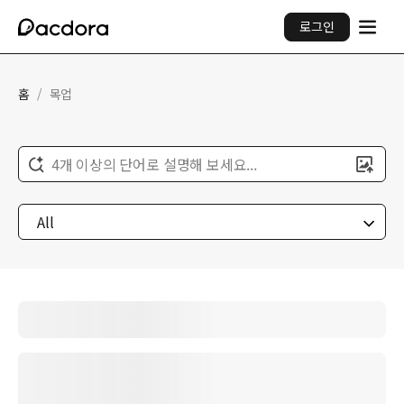
로그인
홈
/
목업
4개 이상의 단어로 설명해 보세요...
All