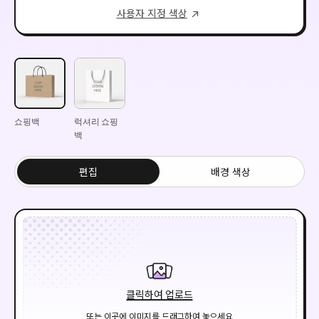
사용자 지정 색상
쇼핑백
럭셔리 쇼핑
백
편집
배경 색상
클릭하여 업로드
또는 이곳에 이미지를 드래그하여 놓으세요