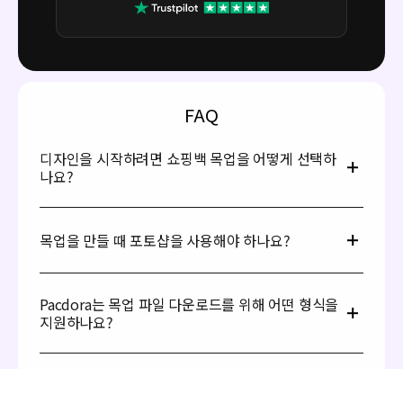
FAQ
디자인을 시작하려면 쇼핑백 목업을 어떻게 선택하
나요?
Pacdora 라이브러리에서 목업을 선택하는 것은 매우 간단합니
다. 쇼핑백 목업을 둘러보며 필요에 맞는 디자인을 고르기만 하
목업을 만들 때 포토샵을 사용해야 하나요?
면 됩니다. 오픈형, 접이식, 크라프트, 화이트, 플라스틱 쇼핑백
목업까지 모두 준비되어 있습니다. 선택이 끝나면 해당 목업을
클릭해 브라우저 기반 편집기에서 바로 개인화 작업을 시작하세
Pacdora와 포토샵은 모두 뛰어난 디자인 도구지만, 쇼핑백 목
요.
업을 생성하고 보여주는 방식에는 차이가 있습니다. Pacdora
Pacdora는 목업 파일 다운로드를 위해 어떤 형식을
는 고품질 목업 디자인에 특화되어 있으며, 사용이 더 간편하고
지원하나요?
바로 커스터마이즈할 수 있는 완성형 목업을 제공합니다.
Pacdora를 사용하면 디자인 경험이 전혀 없어도 놀라운 쇼핑
Pacdora는 JPG/PNG 이미지, MP4/MOV 동영상, 인쇄용
백 목업을 손쉽게 만들 수 있습니다!
AI/PDF/DXF 칼선 파일 등 다양한 내보내기 형식을 지원합니
무료로 가방 목업을 생성하려면 어떻게 해야 하나
다. 또한 공유 가능한 링크를 통해 디자인을 손쉽게 전달할 수
요?