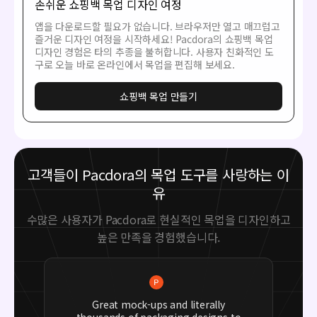
손쉬운 쇼핑백 목업 디자인 여정
앱을 다운로드할 필요가 없습니다. 브라우저만 열고 매끄럽고
즐거운 디자인 여정을 시작하세요! Pacdora의 쇼핑백 목업
디자인 경험은 타의 추종을 불허합니다. 사용자 친화적인 도
구로 오늘 바로 온라인에서 목업을 편집해 보세요.
쇼핑백 목업 만들기
고객들이 Pacdora의 목업 도구를 사랑하는 이
유
수많은 사용자가 Pacdora로 현실적인 목업을 디자인하고
높은 만족을 경험했습니다.
Great mock-ups and literally
thousands of packaging designs to