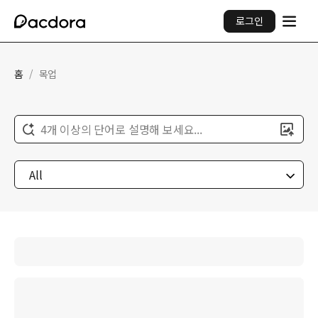
로그인
홈
/
목업
4개 이상의 단어로 설명해 보세요...
All