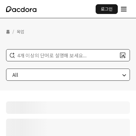
로그인
홈
/
목업
4개 이상의 단어로 설명해 보세요...
All