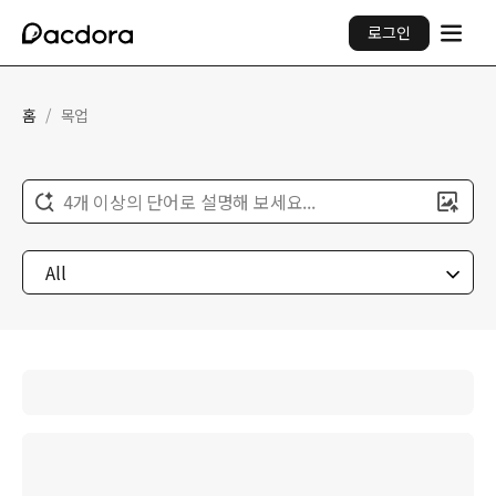
로그인
홈
/
목업
4개 이상의 단어로 설명해 보세요...
All