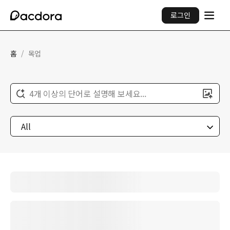
로그인
홈
/
목업
4개 이상의 단어로 설명해 보세요...
All