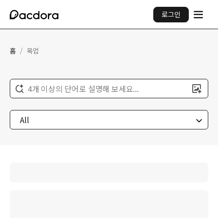
로그인
홈
/
목업
4개 이상의 단어로 설명해 보세요...
All