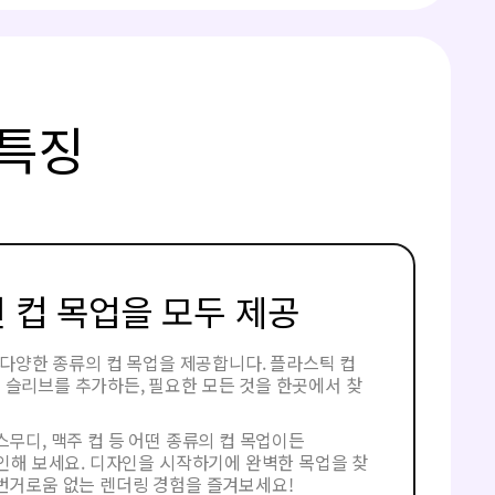
 특징
 컵 목업을 모두 제공
매우 다양한 종류의 컵 목업을 제공합니다. 플라스틱 컵
 슬리브를 추가하든, 필요한 모든 것을 한곳에서 찾
스무디, 맥주 컵 등 어떤 종류의 컵 목업이든
 확인해 보세요. 디자인을 시작하기에 완벽한 목업을 찾
 번거로움 없는 렌더링 경험을 즐겨보세요!