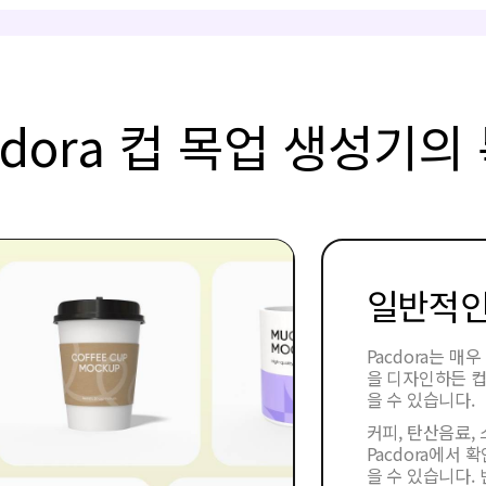
cdora 컵 목업 생성기의
일반적인
Pacdora는 
을 디자인하든 컵
을 수 있습니다.
커피, 탄산음료, 
Pacdora에서
을 수 있습니다.