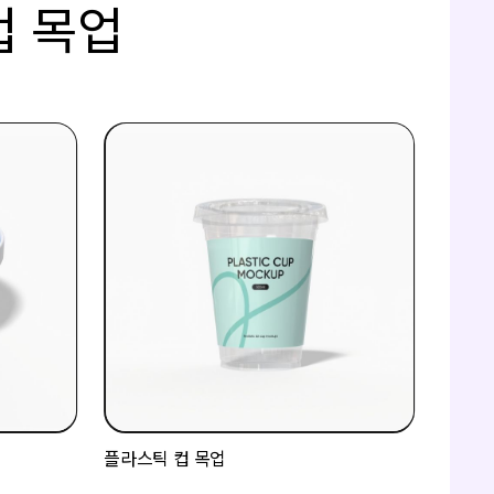
컵 목업
플라스틱 컵 목업