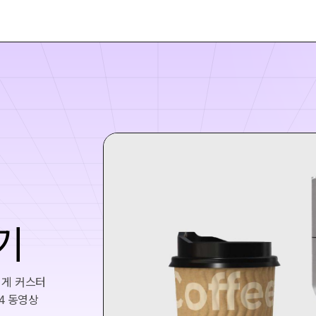
기
쉽게 커스터
4 동영상