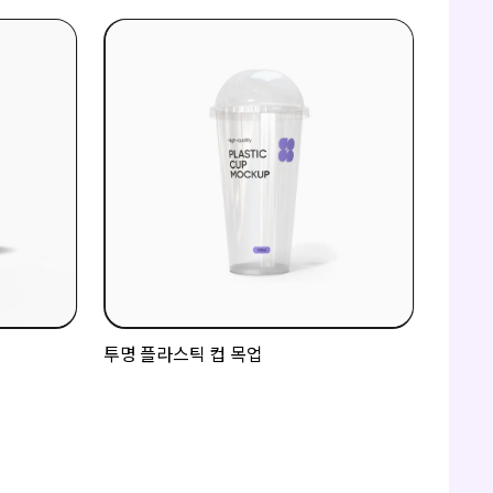
투명 플라스틱 컵 목업