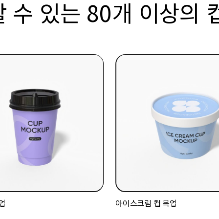
 수 있는 80개 이상의 
업
아이스크림 컵 목업