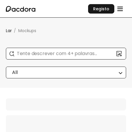
Registo
Lar
/
Mockups
Tente descrever com 4+ palavras...
All