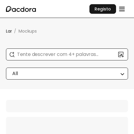
Registo
Lar
/
Mockups
Tente descrever com 4+ palavras...
All