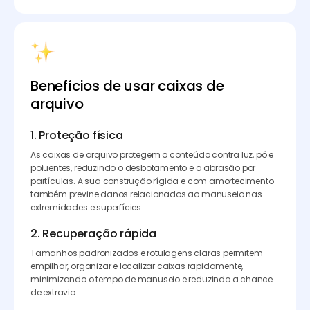
Benefícios de usar caixas de
arquivo
1. Proteção física
As caixas de arquivo protegem o conteúdo contra luz, pó e
poluentes, reduzindo o desbotamento e a abrasão por
partículas. A sua construção rígida e com amortecimento
também previne danos relacionados ao manuseio nas
extremidades e superfícies.
2. Recuperação rápida
Tamanhos padronizados e rotulagens claras permitem
empilhar, organizar e localizar caixas rapidamente,
minimizando o tempo de manuseio e reduzindo a chance
de extravio.