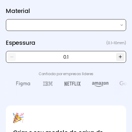
Material
Espessura
(0.1~10mm)
Confiada por empresas líderes