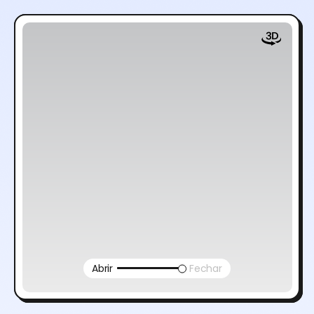
Abrir
Fechar