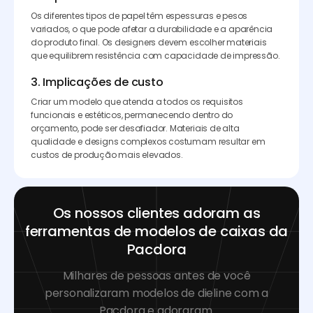
Os diferentes tipos de papel têm espessuras e pesos
variados, o que pode afetar a durabilidade e a aparência
do produto final. Os designers devem escolher materiais
que equilibrem resistência com capacidade de impressão.
3. Implicações de custo
Criar um modelo que atenda a todos os requisitos
funcionais e estéticos, permanecendo dentro do
orçamento, pode ser desafiador. Materiais de alta
qualidade e designs complexos costumam resultar em
custos de produção mais elevados.
Os nossos clientes adoram as
ferramentas de modelos de caixas da
Pacdora
Milhares de pessoas antes de você
personalizaram modelos de dieline com a
Pacdora e adoraram.