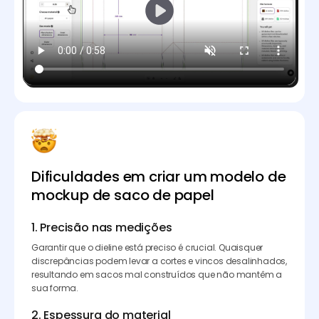
Dificuldades em criar um modelo de
mockup de saco de papel
1. Precisão nas medições
Garantir que o dieline está preciso é crucial. Quaisquer
discrepâncias podem levar a cortes e vincos desalinhados,
resultando em sacos mal construídos que não mantêm a
sua forma.
2. Espessura do material