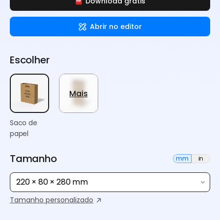
Download grátis
Abrir no editor
Escolher
Mais
Saco de
papel
Tamanho
mm
in
220 × 80 × 280 mm
Tamanho personalizado