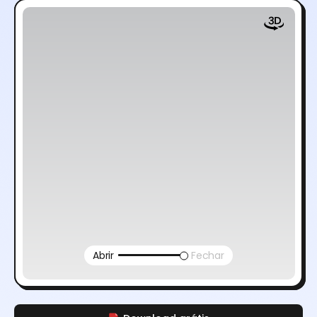
Abrir
Fechar