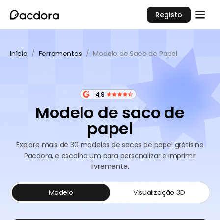
Registo
Início
/
Ferramentas
/
Modelo de Saco de Papel
4.9
Modelo de saco de
papel
Explore mais de 30 modelos de sacos de papel grátis no
Pacdora, e escolha um para personalizar e imprimir
livremente.
Modelo
Visualização 3D