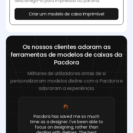
descarregá-lo para impressão ou partilha.
Criar um modelo de caixa imprimível
Os nossos clientes adoram as
ferramentas de modelos de caixas da
Pacdora
Milhares de utilizadores antes de si
personalizaram modelos dieline com a Pacdora e
adoraram a experiência.
Pacdora has saved me so much
time as a designer. I've been able to
focus on designing, rather than
dealing with dielines. The best