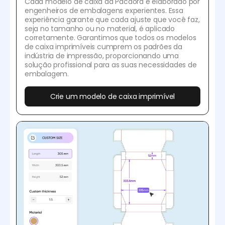
Cada modelo de caixa da Pacdora é elaborado por
engenheiros de embalagens experientes. Essa
experiência garante que cada ajuste que você faz,
seja no tamanho ou no material, é aplicado
corretamente. Garantimos que todos os modelos
de caixa imprimíveis cumprem os padrões da
indústria de impressão, proporcionando uma
solução profissional para as suas necessidades de
embalagem.
Crie um modelo de caixa imprimível