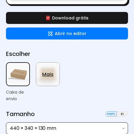
Download grátis
Abrir no editor
Escolher
Mais
Caixa de
envio
Tamanho
mm
in
440 × 340 × 130 mm