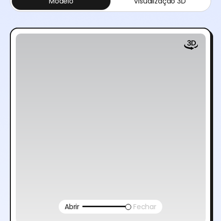
Modelo
Visualização 3D
Abrir
Fechar