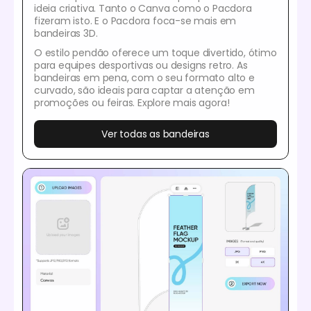
ideia criativa. Tanto o Canva como o Pacdora
fizeram isto. E o Pacdora foca-se mais em
bandeiras 3D.
O estilo pendão oferece um toque divertido, ótimo
para equipes desportivas ou designs retro. As
bandeiras em pena, com o seu formato alto e
curvado, são ideais para captar a atenção em
promoções ou feiras. Explore mais agora!
Ver todas as bandeiras