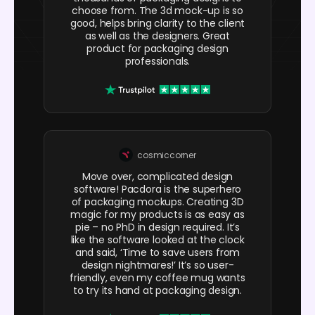
choose from. The 3d mock-up is so
good, helps bring clarity to the client
as well as the designers. Great
product for packaging design
professionals.
cosmiccorner
Move over, complicated design
software! Pacdora is the superhero
of packaging mockups. Creating 3D
magic for my products is as easy as
pie – no PhD in design required. It’s
like the software looked at the clock
and said, ‘Time to save users from
design nightmares!’ It’s so user-
friendly, even my coffee mug wants
to try its hand at packaging design.