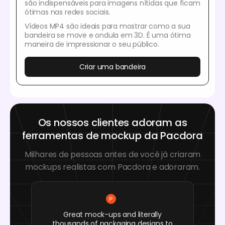
são indispensáveis para imagens nítidas que ficam
ótimas nas redes sociais.
Vídeos MP4 são ideais para mostrar como a sua
bandeira se move e ondula em 3D. É uma ótima
maneira de impressionar o seu público.
Criar uma bandeira
Os nossos clientes adoram as
ferramentas de mockup da Pacdora
Milhares de pessoas antes de você já criaram
mockups realistas com Pacdora e adoraram.
Great mock-ups and literally
thousands of packaging designs to