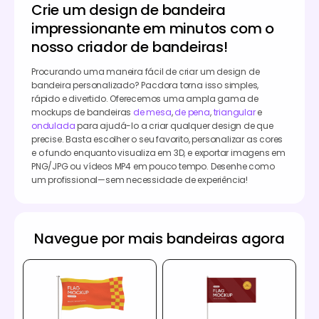
Crie um design de bandeira
impressionante em minutos com o
nosso criador de bandeiras!
Procurando uma maneira fácil de criar um design de
bandeira personalizado? Pacdora torna isso simples,
rápido e divertido. Oferecemos uma ampla gama de
mockups de bandeiras
de mesa
,
de pena
,
triangular
e
ondulada
para ajudá-lo a criar qualquer design de que
precise. Basta escolher o seu favorito, personalizar as cores
e o fundo enquanto visualiza em 3D, e exportar imagens em
PNG/JPG ou vídeos MP4 em pouco tempo. Desenhe como
um profissional—sem necessidade de experiência!
Navegue por mais bandeiras agora