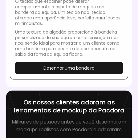
O tecido que escolher pode alterar
completamente o aspeto da maquete da
bandeira da equipa. Um tecido não-tecido
oferece uma aparência leve, perfeita para ícones
minimalistas.
Uma textura de algodão proporciona à bandeira
personalizada da sua equipa uma sensação mais
rica, sendo ideal para mostrar a um cliente como
uma bandeira permanente do campeonato no
salão da fama da equipa ficaria.
Desenhar uma bandeira
Os nossos clientes adoram as
ferramentas de mockup da Pacdora
Milhares de pessoas antes de você desenharam
mockups realistas com Pacdora e adoraram.