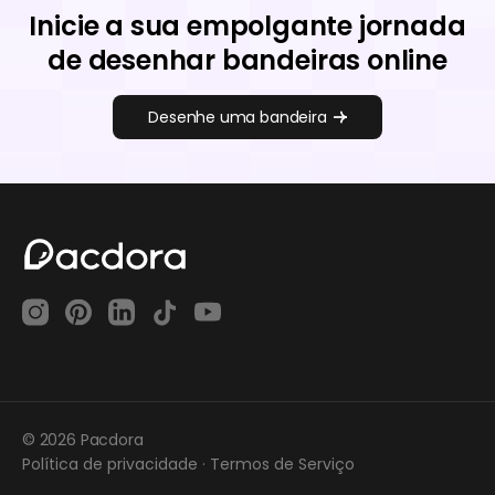
Inicie a sua empolgante jornada
de desenhar bandeiras online
Desenhe uma bandeira
© 2026 Pacdora
Política de privacidade
·
Termos de Serviço