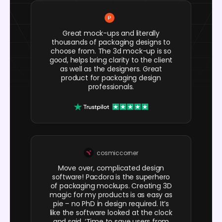
Great mock-ups and literally
thousands of packaging designs to
choose from. The 3d mock-up is so
good, helps bring clarity to the client
as well as the designers. Great
product for packaging design
professionals.
cosmiccorner
Move over, complicated design
software! Pacdora is the superhero
of packaging mockups. Creating 3D
magic for my products is as easy as
pie – no PhD in design required. It’s
like the software looked at the clock
and said, ‘Time to save users from