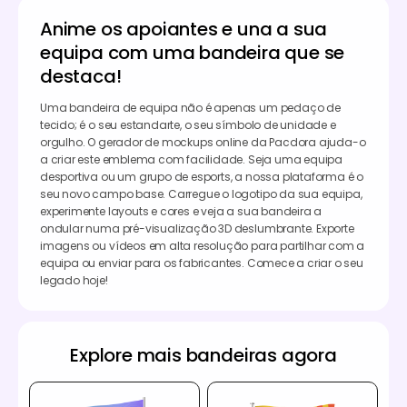
Anime os apoiantes e una a sua
equipa com uma bandeira que se
destaca!
Uma bandeira de equipa não é apenas um pedaço de
tecido; é o seu estandarte, o seu símbolo de unidade e
orgulho. O gerador de mockups online da Pacdora ajuda-o
a criar este emblema com facilidade. Seja uma equipa
desportiva ou um grupo de esports, a nossa plataforma é o
seu novo campo base. Carregue o logotipo da sua equipa,
experimente layouts e cores e veja a sua bandeira a
ondular numa pré-visualização 3D deslumbrante. Exporte
imagens ou vídeos em alta resolução para partilhar com a
equipa ou enviar para os fabricantes. Comece a criar o seu
legado hoje!
Explore mais bandeiras agora