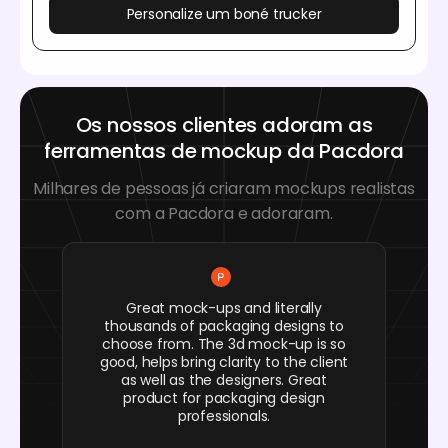
Personalize um boné trucker
Os nossos clientes adoram as
ferramentas de mockup da Pacdora
Milhares de pessoas já criaram mockups realistas
com a Pacdora e adoraram.
Great mock-ups and literally
thousands of packaging designs to
choose from. The 3d mock-up is so
good, helps bring clarity to the client
as well as the designers. Great
product for packaging design
professionals.