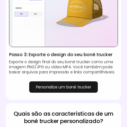
Passo 3: Exporte o design do seu boné trucker
Exporte o design final do seu boné trucker como uma
imagem PNG/JPG ou vídeo MP4. Você também pode
baixar arquivos para impressão e links compartilháveis.
Personalize um boné trucker
Quais são as características de um
boné trucker personalizado?