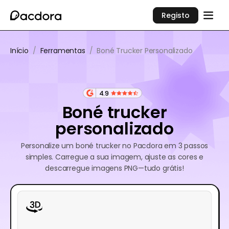
Registo
Início
/
Ferramentas
/
Boné Trucker Personalizado
4.9
Boné trucker
personalizado
Personalize um boné trucker no Pacdora em 3 passos
simples. Carregue a sua imagem, ajuste as cores e
descarregue imagens PNG—tudo grátis!