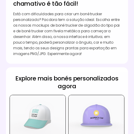
chamativo é tão fácil!
Está com dificuldades para criar um boné trucker
personalizado? Pacdora tem a solução ideal. Escolha entre
os nossos mockups de boné trucker de algodão do tipo pai
e de boné trucker com fivela metálica para começar a
desenhar. Além disso, a nossa interface é intuitiva; em
pouco tempo, poderá personalizar o ângulo, cor e muito
mais, tendo os seus designs prontos para exportação em
imagens PNG/JPG. Experimente agora!
Explore mais bonés personalizados
agora