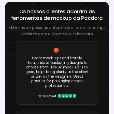
Os nossos clientes adoram as
ferramentas de mockup da Pacdora
Milhares de pessoas antes de si criaram mockups
realistas com a Pacdora e adoraram.
Great mock-ups and literally
thousands of packaging designs to
choose from. The 3d mock-up is so
good, helps bring clarity to the client
as well as the designers. Great
product for packaging design
professionals.