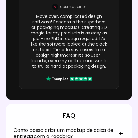
cosmiccorner
Move over, complicated design
software! Pacdora is the superhero
of packaging mockups. Creating 3D
magic for my products is as easy as
pie – no PhD in design required. It’s
like the software looked at the clock
and said, ‘Time to save users from
design nightmares!’ It’s so user-
friendly, even my coffee mug wants
to try its hand at packaging design.
FAQ
Como posso criar um mockup de caixa de
entrega com a Pacdora?