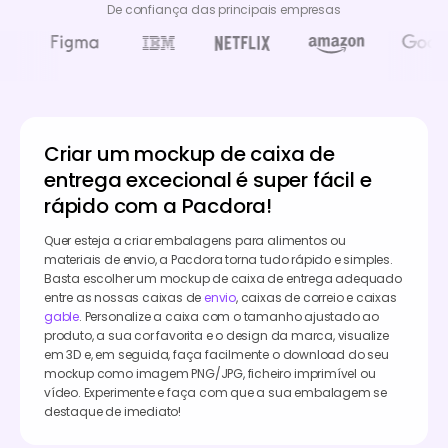
De confiança das principais empresas
Criar um mockup de caixa de
entrega excecional é super fácil e
rápido com a Pacdora!
Quer esteja a criar embalagens para alimentos ou
materiais de envio, a Pacdora torna tudo rápido e simples.
Basta escolher um mockup de caixa de entrega adequado
entre as nossas caixas de
envio
, caixas de correio e caixas
gable
. Personalize a caixa com o tamanho ajustado ao
produto, a sua cor favorita e o design da marca, visualize
em 3D e, em seguida, faça facilmente o download do seu
mockup como imagem PNG/JPG, ficheiro imprimível ou
vídeo. Experimente e faça com que a sua embalagem se
destaque de imediato!