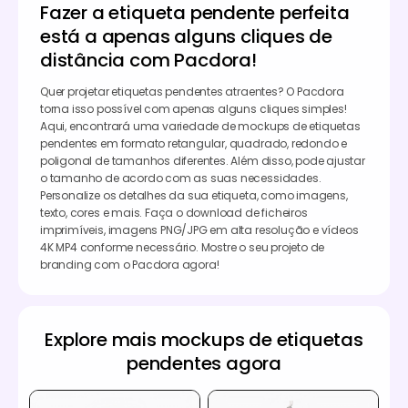
Fazer a etiqueta pendente perfeita
está a apenas alguns cliques de
distância com Pacdora!
Quer projetar etiquetas pendentes atraentes? O Pacdora
torna isso possível com apenas alguns cliques simples!
Aqui, encontrará uma variedade de mockups de etiquetas
pendentes em formato retangular, quadrado, redondo e
poligonal de tamanhos diferentes. Além disso, pode ajustar
o tamanho de acordo com as suas necessidades.
Personalize os detalhes da sua etiqueta, como imagens,
texto, cores e mais. Faça o download de ficheiros
imprimíveis, imagens PNG/JPG em alta resolução e vídeos
4K MP4 conforme necessário. Mostre o seu projeto de
branding com o Pacdora agora!
Explore mais mockups de etiquetas
pendentes agora