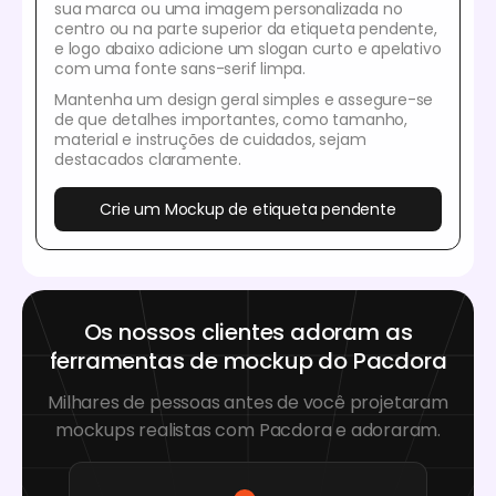
sua marca ou uma imagem personalizada no
centro ou na parte superior da etiqueta pendente,
e logo abaixo adicione um slogan curto e apelativo
com uma fonte sans-serif limpa.
Mantenha um design geral simples e assegure-se
de que detalhes importantes, como tamanho,
material e instruções de cuidados, sejam
destacados claramente.
Crie um Mockup de etiqueta pendente
Os nossos clientes adoram as
ferramentas de mockup do Pacdora
Milhares de pessoas antes de você projetaram
mockups realistas com Pacdora e adoraram.