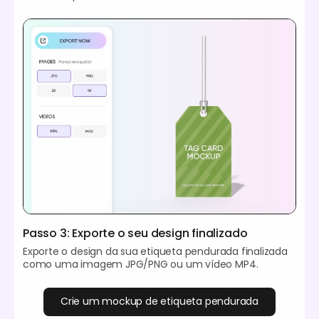
Passo 3: Exporte o seu design finalizado
Exporte o design da sua etiqueta pendurada finalizada
como uma imagem JPG/PNG ou um vídeo MP4.
Crie um mockup de etiqueta pendurada