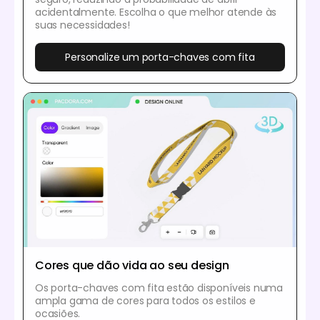
acidentalmente. Escolha o que melhor atende às
suas necessidades!
Personalize um porta-chaves com fita
Cores que dão vida ao seu design
Os porta-chaves com fita estão disponíveis numa
ampla gama de cores para todos os estilos e
ocasiões.