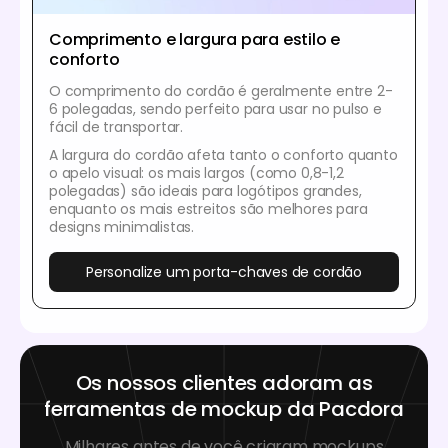
Comprimento e largura para estilo e
conforto
O comprimento do cordão é geralmente entre 2-
6 polegadas, sendo perfeito para usar no pulso e
fácil de transportar.
A largura do cordão afeta tanto o conforto quanto
o apelo visual: os mais largos (como 0,8-1,2
polegadas) são ideais para logótipos grandes,
enquanto os mais estreitos são melhores para
designs minimalistas.
Personalize um porta-chaves de cordão
Os nossos clientes adoram as
ferramentas de mockup da Pacdora
Milhares antes de você criaram mockups