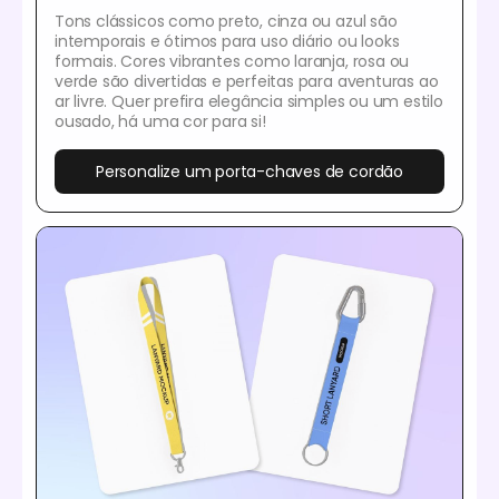
Tons clássicos como preto, cinza ou azul são
intemporais e ótimos para uso diário ou looks
formais. Cores vibrantes como laranja, rosa ou
verde são divertidas e perfeitas para aventuras ao
ar livre. Quer prefira elegância simples ou um estilo
ousado, há uma cor para si!
Personalize um porta-chaves de cordão