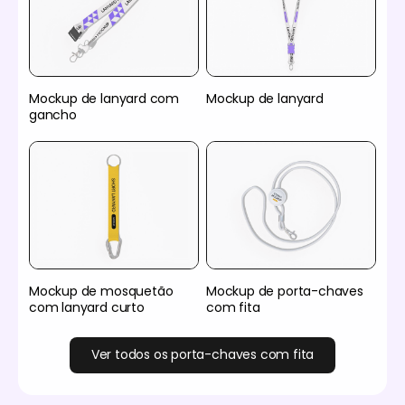
Mockup de lanyard com
Mockup de lanyard
gancho
Mockup de mosquetão
Mockup de porta-chaves
com lanyard curto
com fita
Ver todos os porta-chaves com fita