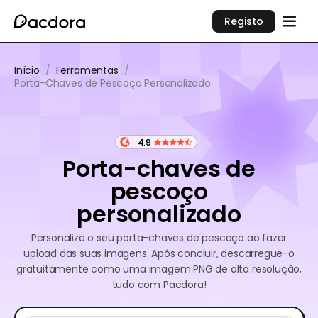
Registo
Início
/
Ferramentas
/
Porta-Chaves de Pescoço Personalizado
4.9
Porta-chaves de
pescoço
personalizado
Personalize o seu porta-chaves de pescoço ao fazer
upload das suas imagens. Após concluir, descarregue-o
gratuitamente como uma imagem PNG de alta resolução,
tudo com Pacdora!