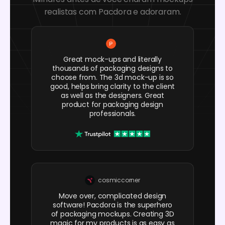
realistas com Pacdora e adoraram.
Great mock-ups and literally
thousands of packaging designs to
choose from. The 3d mock-up is so
good, helps bring clarity to the client
as well as the designers. Great
product for packaging design
professionals.
cosmiccorner
Move over, complicated design
software! Pacdora is the superhero
of packaging mockups. Creating 3D
magic for my products is as easy as