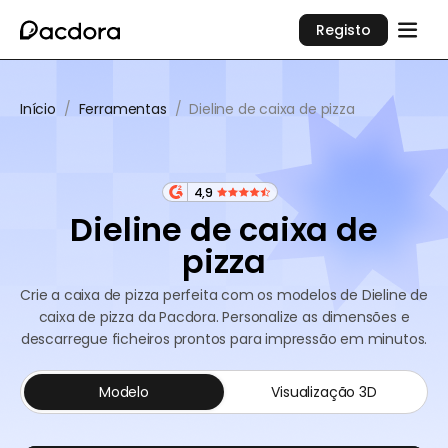
Registo
Início
/
Ferramentas
/
Dieline de caixa de pizza
4,9
Dieline de caixa de
pizza
Crie a caixa de pizza perfeita com os modelos de Dieline de
caixa de pizza da Pacdora. Personalize as dimensões e
descarregue ficheiros prontos para impressão em minutos.
Modelo
Visualização 3D