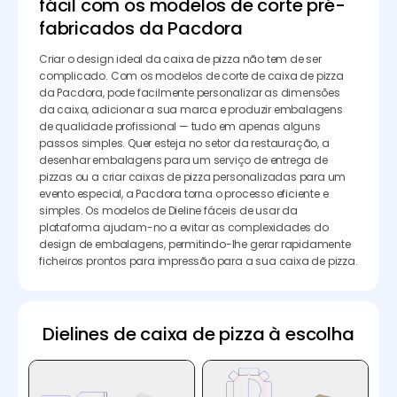
fácil com os modelos de corte pré-
fabricados da Pacdora
Criar o design ideal da caixa de pizza não tem de ser
complicado. Com os modelos de corte de caixa de pizza
da Pacdora, pode facilmente personalizar as dimensões
da caixa, adicionar a sua marca e produzir embalagens
de qualidade profissional — tudo em apenas alguns
passos simples. Quer esteja no setor da restauração, a
desenhar embalagens para um serviço de entrega de
pizzas ou a criar caixas de pizza personalizadas para um
evento especial, a Pacdora torna o processo eficiente e
simples. Os modelos de Dieline fáceis de usar da
plataforma ajudam-no a evitar as complexidades do
design de embalagens, permitindo-lhe gerar rapidamente
ficheiros prontos para impressão para a sua caixa de pizza.
Dielines de caixa de pizza à escolha