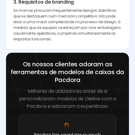
3. Requisitos de branding
As marcas procuram frequentemente designs distintivos
que se destaquem num mercado competitivo. Isto pode
levar a uma maior complexidade no processo de design, à
medida que as equipas se esforçam por criar embalagens
visualmente apelativas, cumprindo simultaneamente os
requisitos funcionais.
Os nossos clientes adoram as
ferramentas de modelos de caixas da
Pacdora
Milhares de utilizadores antes de si
personalizaram modelos de Dieline com a
Pacdora e adoraram a experiência.
Pacdora has saved me so much