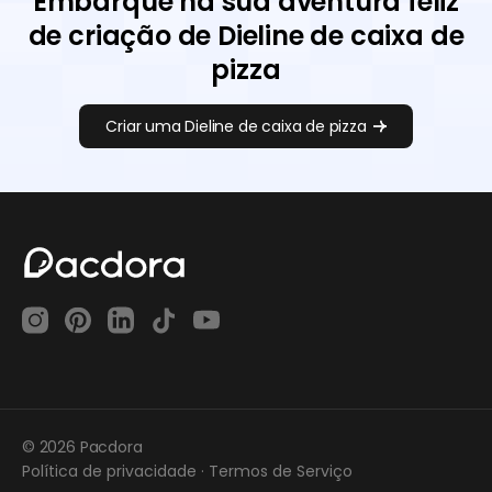
Embarque na sua aventura feliz
de criação de Dieline de caixa de
pizza
Criar uma Dieline de caixa de pizza
© 2026 Pacdora
Política de privacidade
·
Termos de Serviço