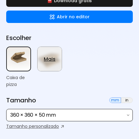
Download grátis
Abrir no editor
Escolher
Mais
Caixa de
pizza
Tamanho
mm
in
360 × 360 × 50 mm
Tamanho personalizado