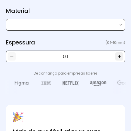
Material
Espessura
(0.1~10mm)
De confiança para empresas líderes