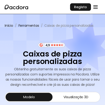
Registo
Início
/
Ferramentas
/
Caixas de pizza personalizadas
4,9
Caixas de pizza
personalizadas
Obtenha gratuitamente as suas caixas de pizza
personalizadas com suportes impressos na Pacdora. Utilize
as nossas funcionalidades fáceis de usar para tornar o seu
design reconhecível e crie já as suas caixas de pizza!
Modelo
Visualização 3D