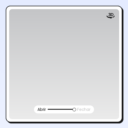
Abrir
Fechar