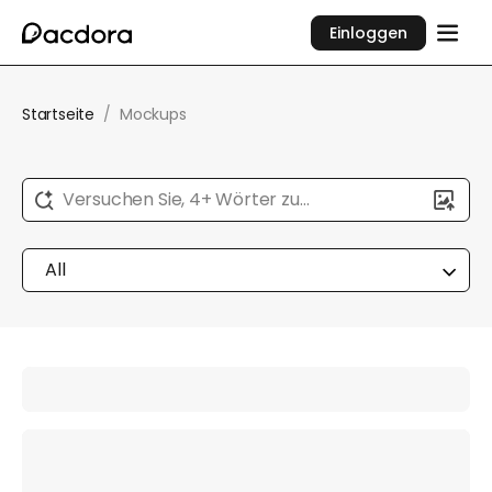
Einloggen
Startseite
/
Mockups
Versuchen Sie, 4+ Wörter zu
beschreiben...
All