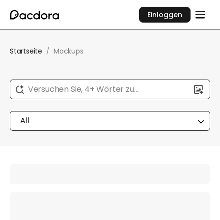
Einloggen
Startseite
/
Mockups
Versuchen Sie, 4+ Wörter zu
beschreiben...
All