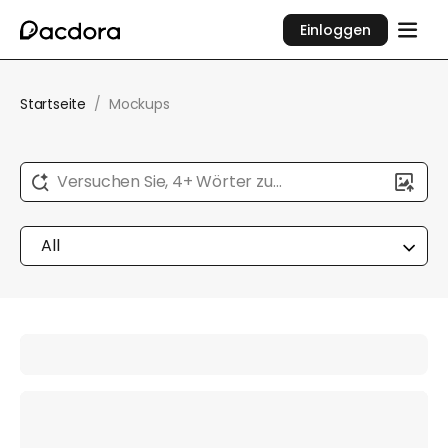
Einloggen
Startseite
/
Mockups
Versuchen Sie, 4+ Wörter zu
beschreiben...
All