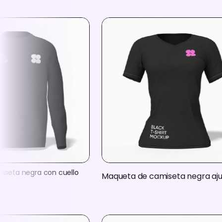
iseta negra con cuello
Maqueta de camiseta negra aj