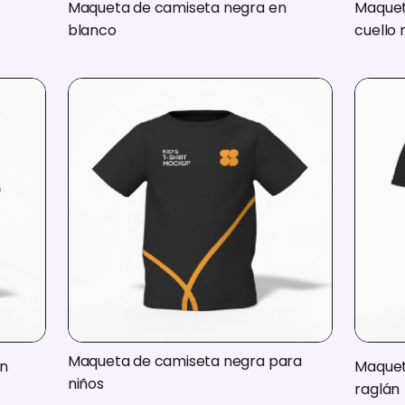
Maqueta de camiseta negra en
Maquet
blanco
cuello
Maqueta de camiseta negra para
n
Maquet
niños
raglán