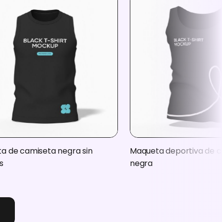
a de camiseta negra sin
Maqueta deportiva de 
s
negra