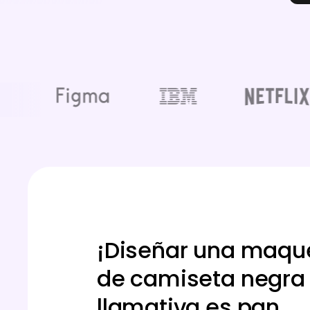
¡Diseñar una maqu
de camiseta negra
llamativa es pan