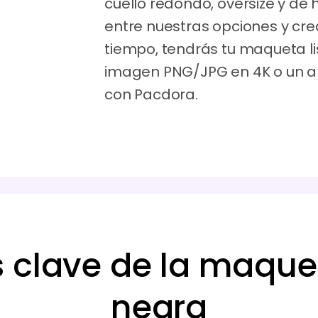
cuello redondo, oversize y de
entre nuestras opciones y crea
tiempo, tendrás tu maqueta l
imagen PNG/JPG en 4K o un arc
con Pacdora.
s clave de la maqu
negra