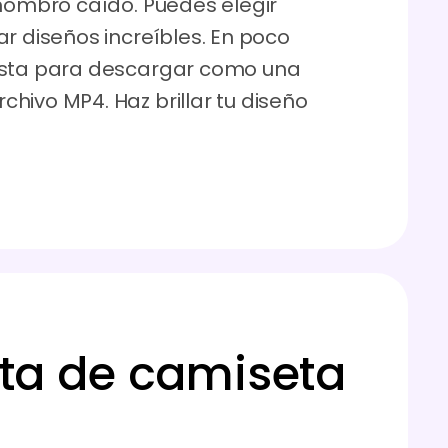
 hombro caído. Puedes elegir
r diseños increíbles. En poco
ista para descargar como una
hivo MP4. Haz brillar tu diseño
eta de camiseta