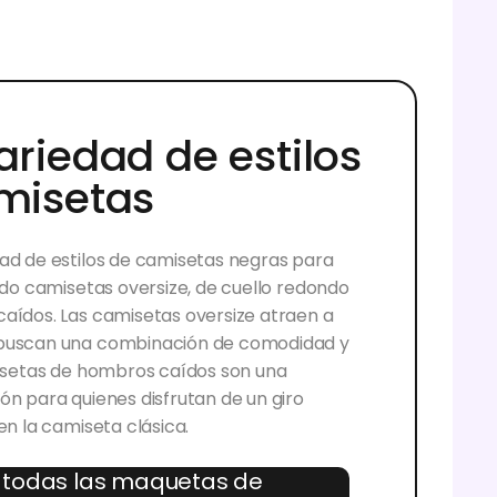
ariedad de estilos
misetas
ad de estilos de camisetas negras para
endo camisetas oversize, de cuello redondo
aídos. Las camisetas oversize atraen a
buscan una combinación de comodidad y
misetas de hombros caídos son una
ón para quienes disfrutan de un giro
en la camiseta clásica.
 todas las maquetas de