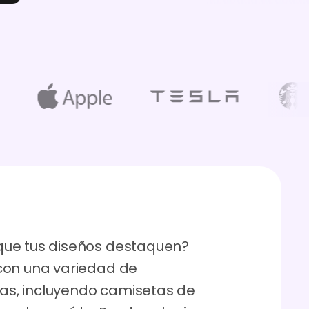
que tus diseños destaquen?
con una variedad de
s, incluyendo camisetas de