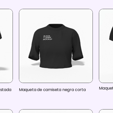
Maquet
ustada
Maqueta de camiseta negra corta