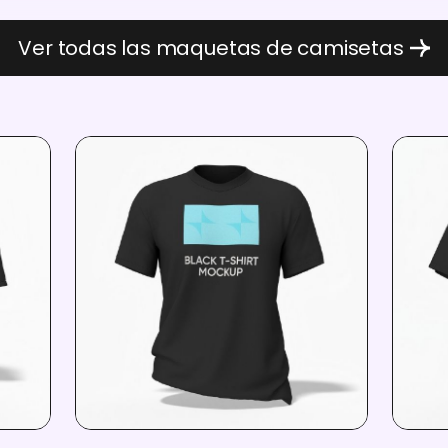
Ver todas las maquetas de camisetas