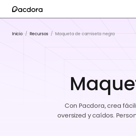
Inicio
/
Recursos
/
Maqueta de camiseta negra
Maquet
Con Pacdora, crea fáci
oversized y caídos. Pers