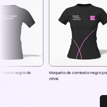
miseta negra de
Maqueta de camiseta negra pa
niñas