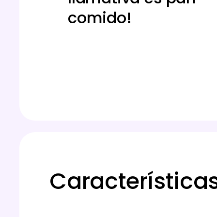
comido!
Característica