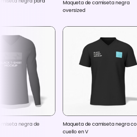
miseta negra para
Maqueta de camiseta negra
oversized
miseta negra de
Maqueta de camiseta negra co
cuello en V