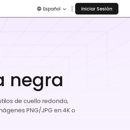
Español
Iniciar Sesión
a negra
ilos de cuello redondo,
 imágenes PNG/JPG en 4K o