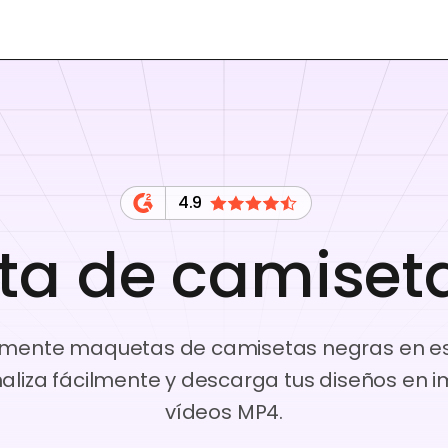
4.9
a de camiset
lmente maquetas de camisetas negras en est
onaliza fácilmente y descarga tus diseños en
vídeos MP4.