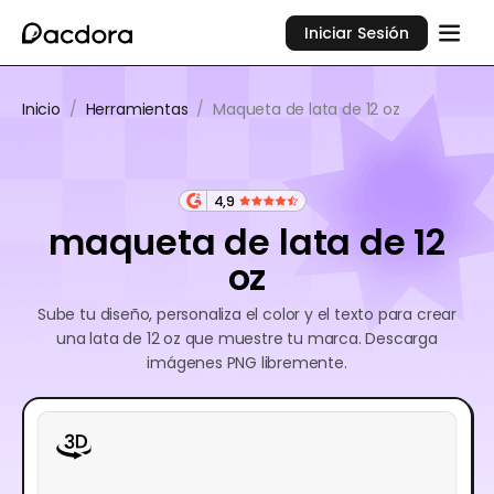
Iniciar Sesión
Inicio
/
Herramientas
/
Maqueta de lata de 12 oz
4,9
maqueta de lata de 12
oz
Sube tu diseño, personaliza el color y el texto para crear
una lata de 12 oz que muestre tu marca. Descarga
imágenes PNG libremente.