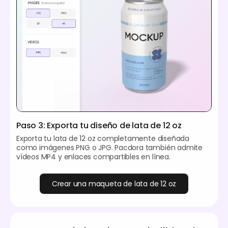
Paso 3: Exporta tu diseño de lata de 12 oz
Exporta tu lata de 12 oz completamente diseñada
como imágenes PNG o JPG. Pacdora también admite
vídeos MP4 y enlaces compartibles en línea.
Crear una maqueta de lata de 12 oz