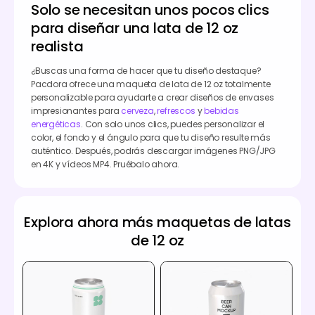
Solo se necesitan unos pocos clics
para diseñar una lata de 12 oz
realista
¿Buscas una forma de hacer que tu diseño destaque?
Pacdora ofrece una maqueta de lata de 12 oz totalmente
personalizable para ayudarte a crear diseños de envases
impresionantes para
cerveza
,
refrescos
y
bebidas
energéticas
. Con solo unos clics, puedes personalizar el
color, el fondo y el ángulo para que tu diseño resulte más
auténtico. Después, podrás descargar imágenes PNG/JPG
en 4K y vídeos MP4. Pruébalo ahora.
Explora ahora más maquetas de latas
de 12 oz