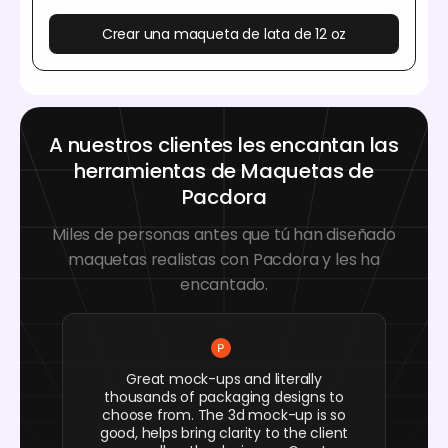
Crear una maqueta de lata de 12 oz
A nuestros clientes les encantan las
herramientas de Maquetas de
Pacdora
Miles de personas antes que tú han diseñado
maquetas realistas con Pacdora y les ha
encantado.
Great mock-ups and literally
thousands of packaging designs to
choose from. The 3d mock-up is so
good, helps bring clarity to the client