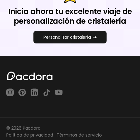
Inicia ahora tu excelente viaje de
personalización de cristalería
Personalizar cristalería
© 2026 Pacdora
Política de privacidad
·
Términos de servicio