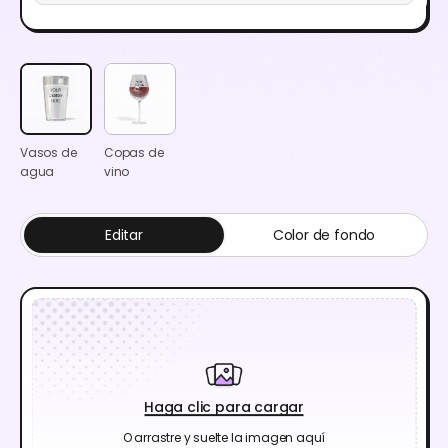
Vasos de
Copas de
agua
vino
Editar
Color de fondo
Haga clic para cargar
O arrastre y suelte la imagen aquí