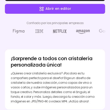
Abrir en editor
Confiado por las principales empresas
¡Sorprende a todos con cristalería
personalizada única!
¿Quieres crear cristalería exclusiva? ¡Pacdora es tu
compañero perfecto para el diseño! Elige un diseño de
cristalería de nuestra colección, como copas de vino o
vasos cortos, y sube imágenes personalizadas para un
toque creativo. Personaliza detalles como el ángulo, el
fondo, el color y más. Luego, descarga tu creación como
imágenes en JPG/PNG 4K o videos MP4. ¡Actúa ahora!