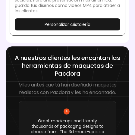
sociales. Para una presentación más dinámica,
guarda tus diseños como videos MP4 para atraer a
los clientes.
Personalizar cristalería
A nuestros clientes les encantan las
herramientas de maquetas de
Pacdora
Miles antes que tú han diseñado maquetas
realistas con Pacdora y les ha encantado.
Great mock-ups and literally
thousands of packaging designs to
choose from. The 3d mock-up is so