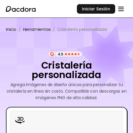
Iniciar Sesión
Inicio
/
Herramientas
/
Cristalería personalizada
4.9
Cristalería
personalizada
Agrega imágenes de diseño únicas para personalizar tu
cristalería en línea sin costo. Compatible con descargas en
imágenes PNG de alta calidad.