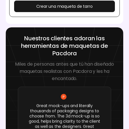
Crear una maqueta de tarro
Nuestros clientes adoran las
herramientas de maquetas de
Pacdora
Miles de personas antes que tú han diseñado
maquetas realistas con Pacdora y les ha
encantado.
Great mock-ups and literally
thousands of packaging designs to
choose from. The 3d mock-up is so
good, helps bring clarity to the client
as well as the designers. Great