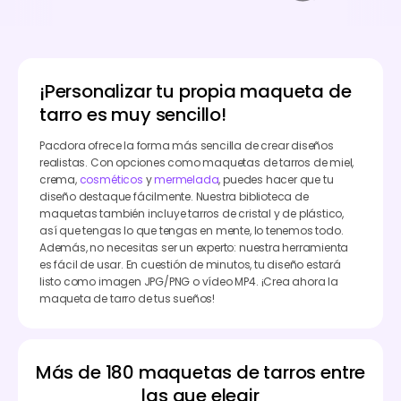
¡Personalizar tu propia maqueta de
tarro es muy sencillo!
Pacdora ofrece la forma más sencilla de crear diseños
realistas. Con opciones como maquetas de tarros de miel,
crema,
cosméticos
y
mermelada
, puedes hacer que tu
diseño destaque fácilmente. Nuestra biblioteca de
maquetas también incluye tarros de cristal y de plástico,
así que tengas lo que tengas en mente, lo tenemos todo.
Además, no necesitas ser un experto: nuestra herramienta
es fácil de usar. En cuestión de minutos, tu diseño estará
listo como imagen JPG/PNG o vídeo MP4. ¡Crea ahora la
maqueta de tarro de tus sueños!
Más de 180 maquetas de tarros entre
las que elegir