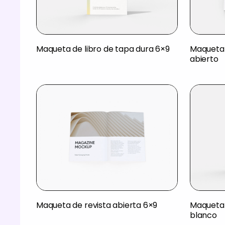
Maqueta de libro de tapa dura 6×9
Maqueta 
abierto
Maqueta de revista abierta 6×9
Maqueta 
blanco