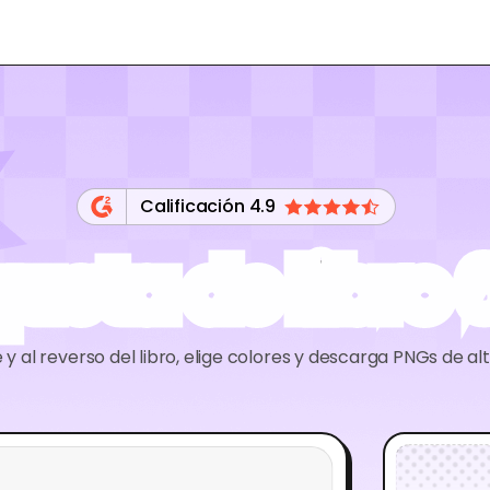
Calificación 4.9
ueta de libro 6
y al reverso del libro, elige colores y descarga PNGs de alta