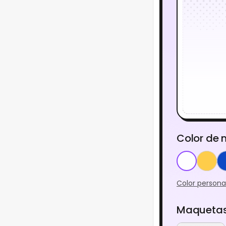
Color de
Color persona
Maquetas 