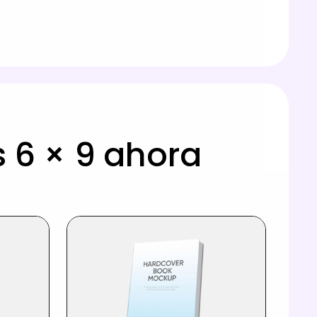
 6 × 9 ahora