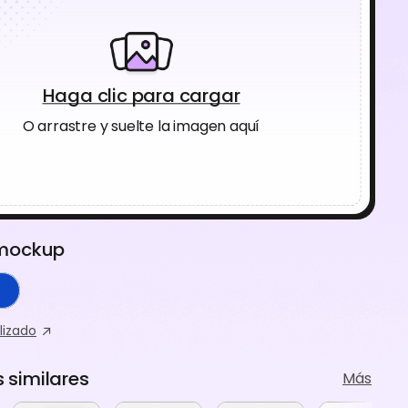
Haga clic para cargar
O arrastre y suelte la imagen aquí
 mockup
lizado
similares
Más