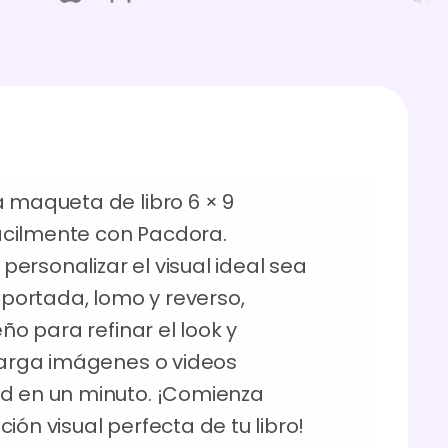
a maqueta de libro 6 × 9
 fácilmente con Pacdora.
ersonalizar el visual ideal sea
a portada, lomo y reverso,
eño para refinar el look y
scarga imágenes o videos
ad en un minuto. ¡Comienza
ión visual perfecta de tu libro!