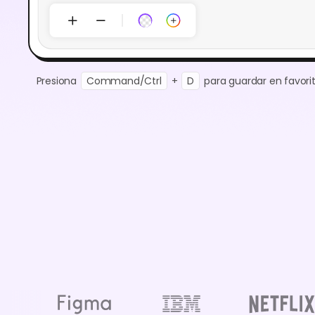
Presiona
Command/Ctrl
+
D
para guardar en favorit