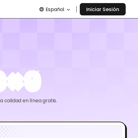
Español
Iniciar Sesión
 × 9
 calidad en línea gratis.