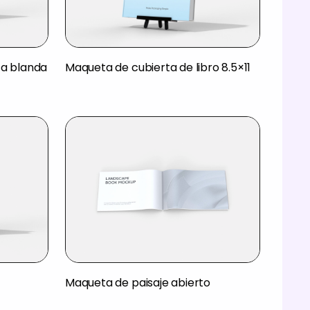
ta blanda
Maqueta de cubierta de libro 8.5×11
Maqueta de paisaje abierto