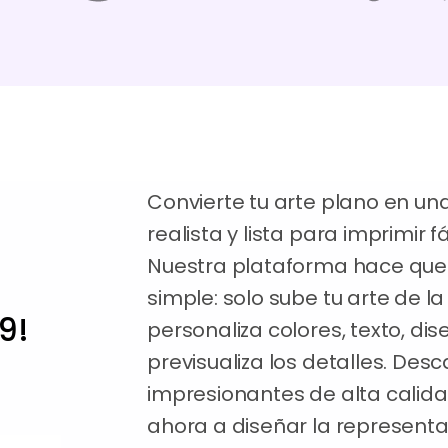
Convierte tu arte plano en un
realista y lista para imprimir
Nuestra plataforma hace que p
simple: solo sube tu arte de l
9!
personaliza colores, texto, dis
previsualiza los detalles. De
impresionantes de alta calid
ahora a diseñar la representac