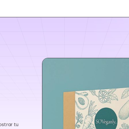
strar tu