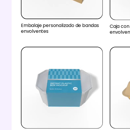
Embalaje personalizado de bandas
Caja co
envolventes
envolven