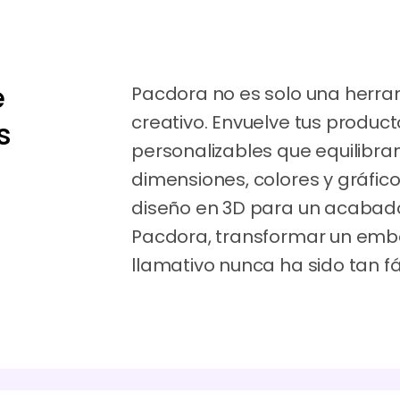
e
Pacdora no es solo una herram
creativo. Envuelve tus produ
s
personalizables que equilibran 
dimensiones, colores y gráfico
diseño en 3D para un acabado 
Pacdora, transformar un emba
llamativo nunca ha sido tan fác