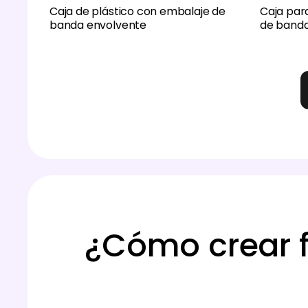
Caja de plástico con embalaje de
Caja par
banda envolvente
de banda
¿Cómo crear 