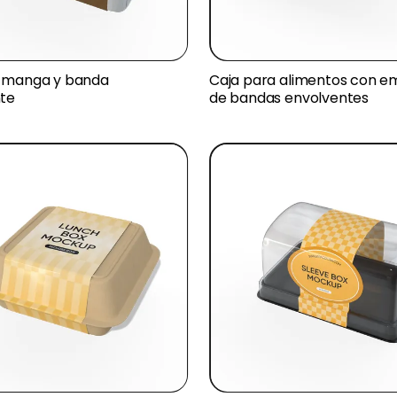
n manga y banda
Caja para alimentos con e
te
de bandas envolventes