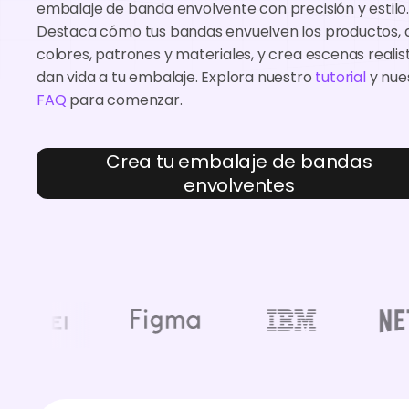
embalaje de banda envolvente con precisión y estilo
Destaca cómo tus bandas envuelven los productos, a
colores, patrones y materiales, y crea escenas realis
dan vida a tu embalaje. Explora nuestro
tutorial
y nue
FAQ
para comenzar.
Crea tu embalaje de bandas
envolventes