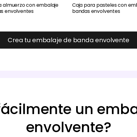
a almuerzo con embalaje
Caja para pasteles con em
s envolventes
bandas envolventes
Crea tu embalaje de banda envolvente
fácilmente un emba
envolvente?