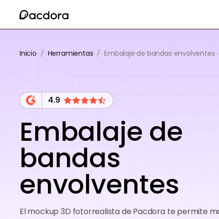
Inicio
/
Herramientas
/
Embalaje de bandas envolventes
4.9
Embalaje de
bandas
envolventes
El
mockup
3D fotorrealista de Pacdora te permite mo