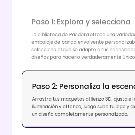
Paso 1: Explora y selecciona
La biblioteca de Pacdora ofrece una variedad
embalaje de banda envolvente personalizabl
selecciona el que se adapte a tus necesidad
diseños para hacerlo verdaderamente único
Paso 2: Personaliza la escen
Arrastra tus maquetas al lienzo 3D, ajusta el d
iluminación y el fondo, luego sube tu logo y d
un diseño completamente personalizado.
Paso 3: Exporta tu diseño