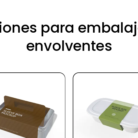
ciones para embala
envolventes