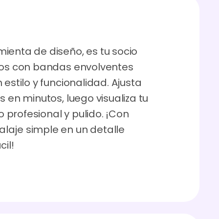
ienta de diseño, es tu socio
ctos con bandas envolventes
estilo y funcionalidad. Ajusta
s en minutos, luego visualiza tu
profesional y pulido. ¡Con
laje simple en un detalle
il!