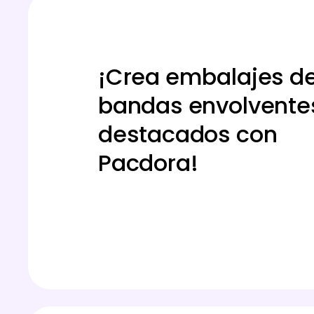
¡Crea embalajes d
bandas envolvente
destacados con
Pacdora!