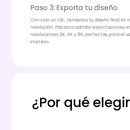
Con solo un clic, renderiza tu diseño final en
resolución. Pacdora admite exportaciones 
resoluciones 2K, 4K y 8K, perfectas para el us
impreso.
¿Por qué elegi