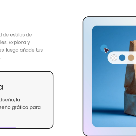
 de estilos de
es. Explora y
es, luego añade tus
.
a
iseño, la
iseño gráfico para