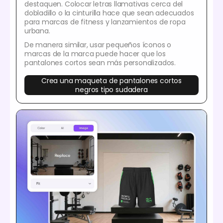
destaquen. Colocar letras llamativas cerca del
dobladillo o la cinturilla hace que sean adecuados
para marcas de fitness y lanzamientos de ropa
urbana.
De manera similar, usar pequeños íconos o
marcas de la marca puede hacer que los
pantalones cortos sean más personalizados.
Crea una maqueta de pantalones cortos
negros tipo sudadera