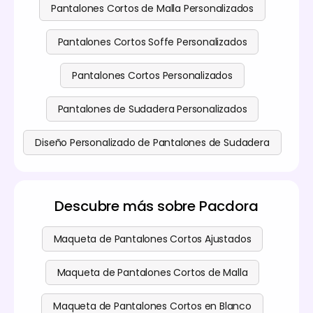
Pantalones Cortos de Malla Personalizados
Pantalones Cortos Soffe Personalizados
Pantalones Cortos Personalizados
Pantalones de Sudadera Personalizados
Diseño Personalizado de Pantalones de Sudadera
Descubre más sobre Pacdora
Maqueta de Pantalones Cortos Ajustados
Maqueta de Pantalones Cortos de Malla
Maqueta de Pantalones Cortos en Blanco