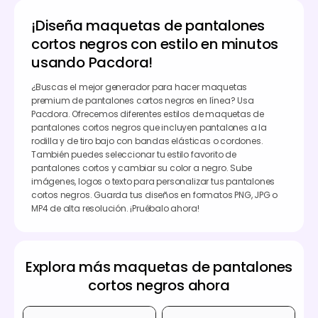
¡Diseña maquetas de pantalones
cortos negros con estilo en minutos
usando Pacdora!
¿Buscas el mejor generador para hacer maquetas
premium de pantalones cortos negros en línea? Usa
Pacdora. Ofrecemos diferentes estilos de maquetas de
pantalones cortos negros que incluyen pantalones a la
rodilla y de tiro bajo con bandas elásticas o cordones.
También puedes seleccionar tu estilo favorito de
pantalones cortos y cambiar su color a negro. Sube
imágenes, logos o texto para personalizar tus pantalones
cortos negros. Guarda tus diseños en formatos PNG, JPG o
MP4 de alta resolución. ¡Pruébalo ahora!
Explora más maquetas de pantalones
cortos negros ahora