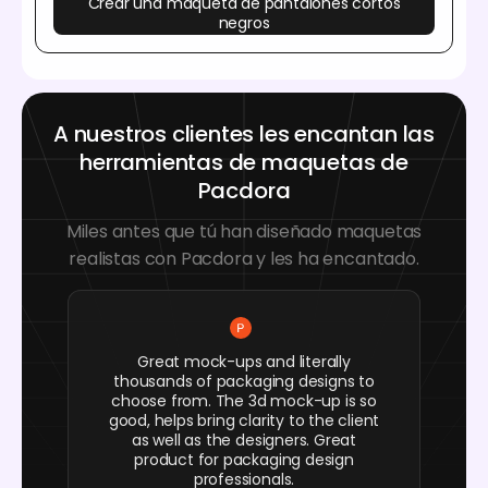
Crear una maqueta de pantalones cortos
negros
A nuestros clientes les encantan las
herramientas de maquetas de
Pacdora
Miles antes que tú han diseñado maquetas
realistas con Pacdora y les ha encantado.
Great mock-ups and literally
thousands of packaging designs to
choose from. The 3d mock-up is so
good, helps bring clarity to the client
as well as the designers. Great
product for packaging design
professionals.