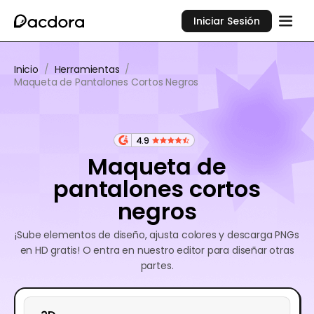
Iniciar Sesión
Inicio
/
Herramientas
/
Maqueta de Pantalones Cortos Negros
4.9
Maqueta de
pantalones cortos
negros
¡Sube elementos de diseño, ajusta colores y descarga PNGs
en HD gratis! O entra en nuestro editor para diseñar otras
partes.