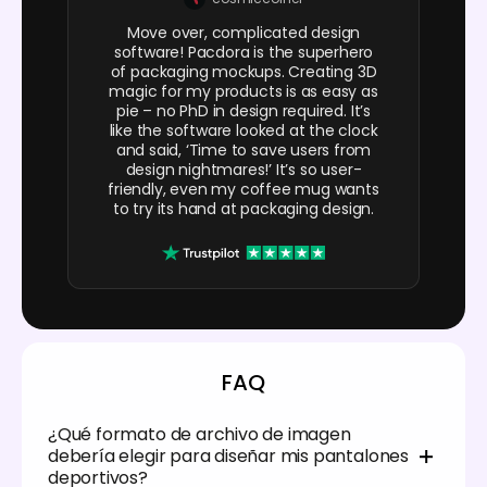
Move over, complicated design
software! Pacdora is the superhero
of packaging mockups. Creating 3D
magic for my products is as easy as
pie – no PhD in design required. It’s
like the software looked at the clock
and said, ‘Time to save users from
design nightmares!’ It’s so user-
friendly, even my coffee mug wants
to try its hand at packaging design.
FAQ
¿Qué formato de archivo de imagen
debería elegir para diseñar mis pantalones
deportivos?