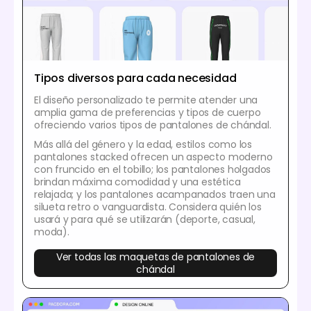
Tipos diversos para cada necesidad
El diseño personalizado te permite atender una
amplia gama de preferencias y tipos de cuerpo
ofreciendo varios tipos de pantalones de chándal.
Más allá del género y la edad, estilos como los
pantalones stacked ofrecen un aspecto moderno
con fruncido en el tobillo; los pantalones holgados
brindan máxima comodidad y una estética
relajada; y los pantalones acampanados traen una
silueta retro o vanguardista. Considera quién los
usará y para qué se utilizarán (deporte, casual,
moda).
Ver todas las maquetas de pantalones de
chándal