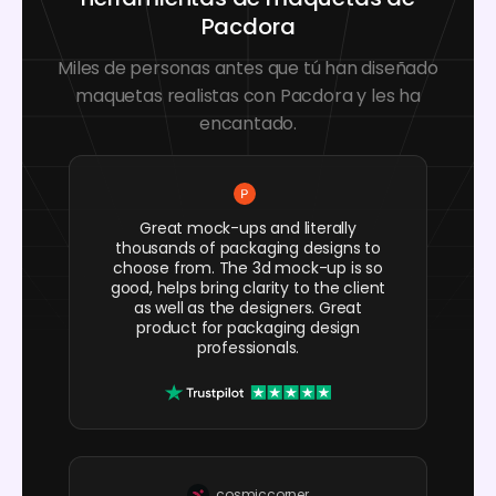
Pacdora
Miles de personas antes que tú han diseñado
maquetas realistas con Pacdora y les ha
encantado.
Great mock-ups and literally
thousands of packaging designs to
choose from. The 3d mock-up is so
good, helps bring clarity to the client
as well as the designers. Great
product for packaging design
professionals.
cosmiccorner