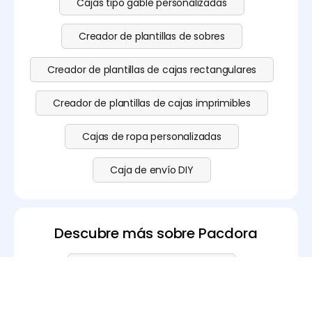
Cajas tipo gable personalizadas
Creador de plantillas de sobres
Creador de plantillas de cajas rectangulares
Creador de plantillas de cajas imprimibles
Cajas de ropa personalizadas
Caja de envío DIY
Descubre más sobre Pacdora
Generador de fondos con IA
Software de modelado 3D gratuito