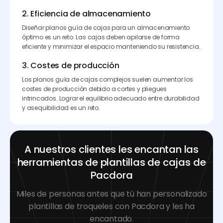
2. Eficiencia de almacenamiento
Diseñar planos guía de cajas para un almacenamiento
óptimo es un reto. Las cajas deben apilarse de forma
eficiente y minimizar el espacio manteniendo su resistencia.
3. Costes de producción
Los planos guía de cajas complejos suelen aumentar los
costes de producción debido a cortes y pliegues
intrincados. Lograr el equilibrio adecuado entre durabilidad
y asequibilidad es un reto.
A nuestros clientes les encantan las
herramientas de plantillas de cajas de
Pacdora
Miles de personas antes que tú han personalizado
plantillas de troqueles con Pacdora y les ha
encantado.