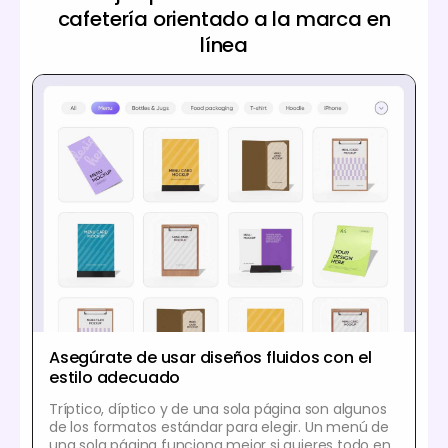
cafetería orientado a la marca en
línea
Asegúrate de usar diseños fluidos con el
estilo adecuado
Tríptico, díptico y de una sola página son algunos
de los formatos estándar para elegir. Un menú de
una sola página funciona mejor si quieres todo en