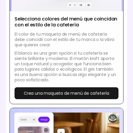
Selecciona colores del menú que coincidan
con el estilo de la cafetería
El color de tu maqueta de menú de cafetería
debe coincidir con el estilo de tu marca o la vibra
que quieres crear.
El blanco es una gran opción si tu cafetería se
siente brillante y moderna. El marrón kraft aporta
un toque natural y acogedor que funciona bien
para lugares cálidos o ecológicos. El gris también
es una buena opción si buscas algo elegante y un
poco sofisticado.
Crea una maqueta de menú de cafetería