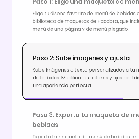
Paso 1: Elige una maqueta de me
Elige tu diseño favorito de menú de bebidas 
biblioteca de maquetas de Pacdora, que inclu
menú de una página y de menú plegado.
Paso 2: Sube imágenes y ajusta
Sube imágenes o texto personalizados a tu
de bebidas. Modifica los colores y ajusta el 
una apariencia perfecta.
Paso 3: Exporta tu maqueta de me
Exporta tu maqueta de menú de bebidas en
archivos PNG, JPG o MP4 de alta resolución.