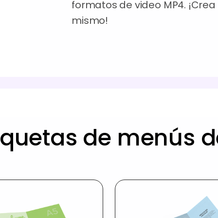
formatos de video MP4. ¡Cre
mismo!
quetas de menús d