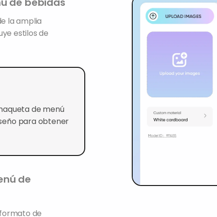
nú de bebidas
de la amplia
ye estilos de
 maqueta de menú
diseño para obtener
nú de bebidas
 formato de