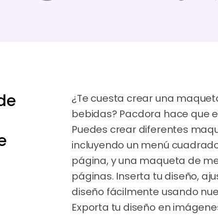
de
¿Te cuesta crear una maque
bebidas? Pacdora hace que el p
Puedes crear diferentes maq
e
incluyendo un menú cuadrado 
página, y una maqueta de me
páginas. Inserta tu diseño, aju
diseño fácilmente usando nue
Exporta tu diseño en imágene