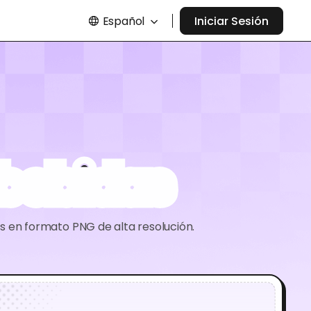
Español
Iniciar Sesión
bebidas
s en formato PNG de alta resolución.