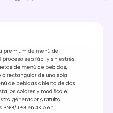
ta premium de menú de
roceso sea fácil y sin estrés.
uetas de menú de bebidas,
o rectangular de una sola
nú de bebidas abierto de dos
sta los colores y modifica el
stro generador gratuito.
s PNG/JPG en 4K o en