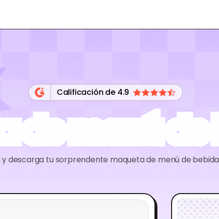
Calificación de 4.9
a de menú de 
ño, y descarga tu sorprendente maqueta de menú de bebida