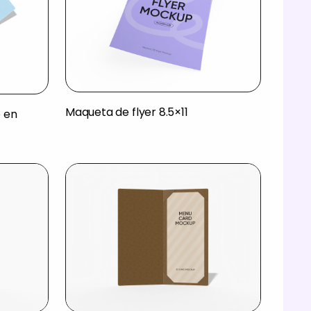
Maqueta de flyer 8.5×11
 en