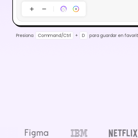
Presiona
Command/Ctrl
+
D
para guardar en favorit