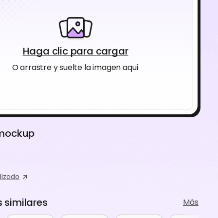
Haga clic para cargar
O arrastre y suelte la imagen aquí
 mockup
lizado
similares
Más