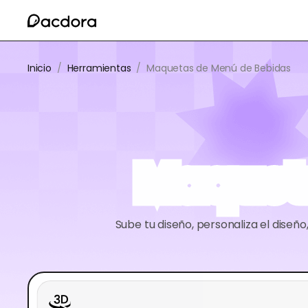
Inicio
/
Herramientas
/
Maquetas de Menú de Bebidas
Maquet
Sube tu diseño, personaliza el dise