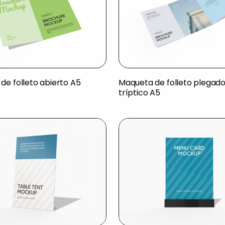
de folleto abierto A5
Maqueta de folleto plegado
tríptico A5