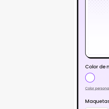
Color de
Color persona
Maquetas 