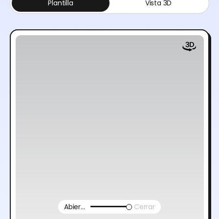
Plantilla
Vista 3D
Abierto
Cerrar