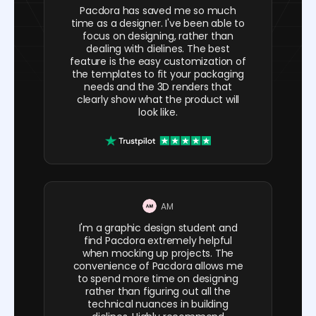
Pacdora has saved me so much
time as a designer. I've been able to
focus on designing, rather than
dealing with dielines. The best
feature is the easy customization of
the templates to fit your packaging
needs and the 3D renders that
clearly show what the product will
look like.
AM
I'm a graphic design student and
find Pacdora extremely helpful
when mocking up projects. The
convenience of Pacdora allows me
to spend more time on designing
rather than figuring out all the
technical nuances in building