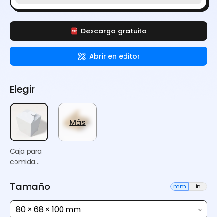
Descarga gratuita
Abrir en editor
Elegir
Más
Caja para
comida
china
Tamaño
mm
in
80 × 68 × 100 mm