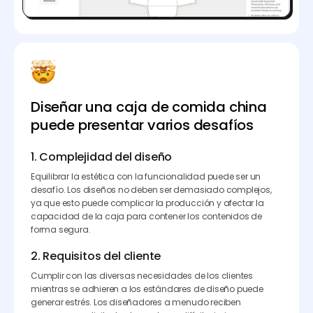
Diseñar una caja de comida china
puede presentar varios desafíos
1. Complejidad del diseño
Equilibrar la estética con la funcionalidad puede ser un
desafío. Los diseños no deben ser demasiado complejos,
ya que esto puede complicar la producción y afectar la
capacidad de la caja para contener los contenidos de
forma segura.
2. Requisitos del cliente
Cumplir con las diversas necesidades de los clientes
mientras se adhieren a los estándares de diseño puede
generar estrés. Los diseñadores a menudo reciben