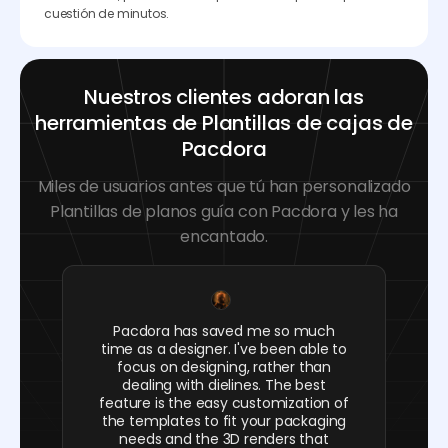
cuestión de minutos.
Nuestros clientes adoran las
herramientas de Plantillas de cajas de
Pacdora
Miles de usuarios antes que tú han personalizado
Plantillas de planos guía con Pacdora y les ha
encantado.
Pacdora has saved me so much
time as a designer. I've been able to
focus on designing, rather than
dealing with dielines. The best
feature is the easy customization of
the templates to fit your packaging
needs and the 3D renders that