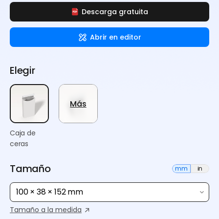
Descarga gratuita
Abrir en editor
Elegir
Más
Caja de
ceras
Tamaño
mm
in
100 × 38 × 152 mm
Tamaño a la medida