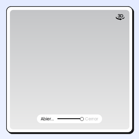
Abierto
Cerrar