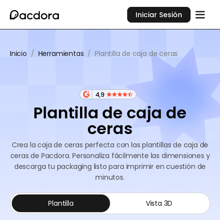
Iniciar Sesión
Inicio
/
Herramientas
/
Plantilla de caja de ceras
4,9
Plantilla de caja de
ceras
Crea la caja de ceras perfecta con las plantillas de caja de
ceras de Pacdora. Personaliza fácilmente las dimensiones y
descarga tu packaging listo para imprimir en cuestión de
minutos.
Plantilla
Vista 3D