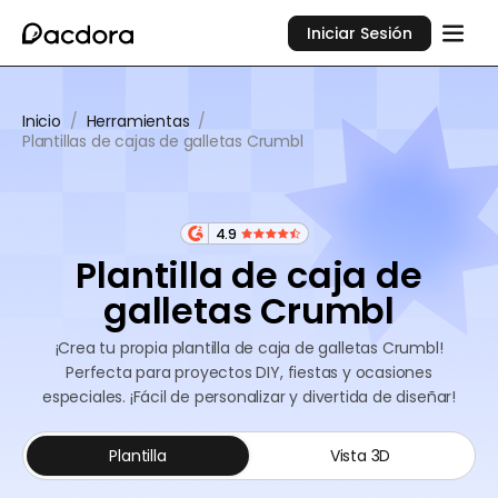
Iniciar Sesión
Inicio
/
Herramientas
/
Plantillas de cajas de galletas Crumbl
4.9
Plantilla de caja de
galletas Crumbl
¡Crea tu propia plantilla de caja de galletas Crumbl!
Perfecta para proyectos DIY, fiestas y ocasiones
especiales. ¡Fácil de personalizar y divertida de diseñar!
Plantilla
Vista 3D