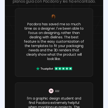
planos guía con Pacdora y les ha encantado.
Pacdora has saved me so much
time as a designer. I've been able to
focus on designing, rather than
dealing with dielines. The best
feature is the easy customization of
the templates to fit your packaging
needs and the 3D renders that
clearly show what the product will
look like.
AM
I'm a graphic design student and
find Pacdora extremely helpful
when mocking up projects. The