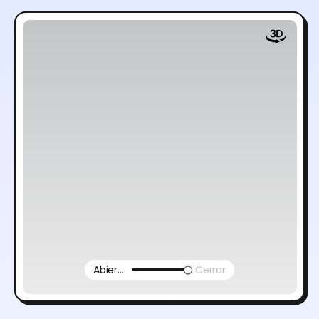
Abierto
Cerrar