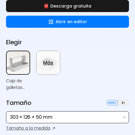
Descarga gratuita
Abrir en editor
Elegir
Más
Caja de
galletas
Crumbl
Tamaño
mm
in
303 × 126 × 50 mm
Tamaño a la medida