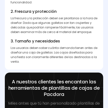
funcionalidad.
2. Frescura y protección
La frescura y la protección deben ser prioritarias a la hora de
diseñar. Dado que algunas galletas son tan crujientes y
delicadas que podrían romperse fácilmente, los usuarios
deben examinar más de cerca el material del empaque.
3. Tamaño y necesidades
Los usuarios deben saber cuánta demanda tienen antes de
diseñar una caja de galletas. Las cajas diseñadas para
una fiesta son claramente diferentes de las destinadas a la
venta.
A nuestros clientes les encantan las
herramientas de plantillas de cajas de
Pacdora
Miles antes que tú han personalizado plantillas de