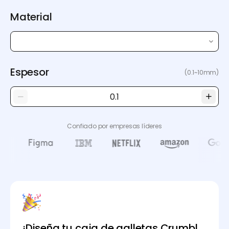
Material
Espesor
(0.1~10mm)
Confiado por empresas líderes
¡Diseña tu caja de galletas Crumbl