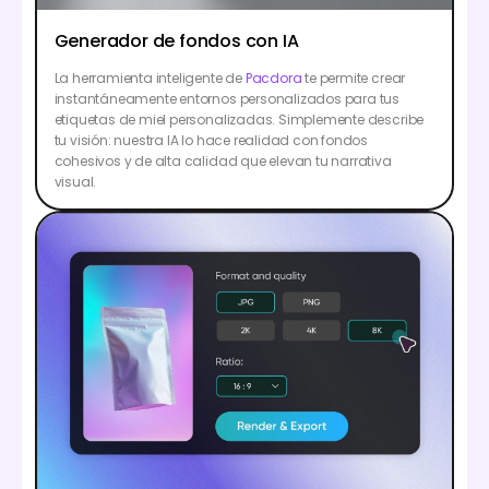
Generador de fondos con IA
La herramienta inteligente de
Pacdora
te permite crear
instantáneamente entornos personalizados para tus
etiquetas de miel personalizadas. Simplemente describe
tu visión: nuestra IA lo hace realidad con fondos
cohesivos y de alta calidad que elevan tu narrativa
visual.