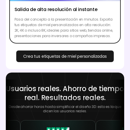
Salida de alta resolución al instante
Pasa del concepto a la presentación en minutos. Exporta
tus etiquetas de miel personalizadas en alta resolución:
2K, 4K o incluso 8K, ideales para sitios web, tiendas online,
presentaciones para inversores o campañas impresas.
Crea tus etiquetas de miel personalizadas
Usuarios reales. Ahorro de tiempo
real. Resultados reales.
Desde ahorrar horas hasta simplificar el diseño 3D: esto es lo que
dicen los usuarios reales.