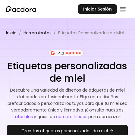
Iniciar Sesión
Inicio
/
Herramientas
/
Etiquetas Personalizadas de Miel
4.9
Etiquetas personalizadas
de miel
Descubre una variedad de diseños de etiquetas de miel
elaborados profesionalmente. Elige entre diseños
prefabricados o personaliza los tuyos para que tu miel sea
verdaderamente única y llamativa. ¡Consulta nuestros
tutoriales
y guías de
características
para comenzar!
Crea tus etiquetas personalizadas de miel