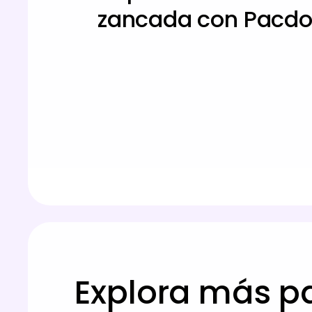
zancada con Pacdo
Explora más pa