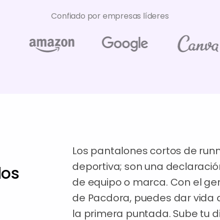
Confiado por empresas líderes
Los pantalones cortos de run
deportiva; son una declaració
dos
de equipo o marca. Con el ge
de Pacdora, puedes dar vida a
la primera puntada. Sube tu 