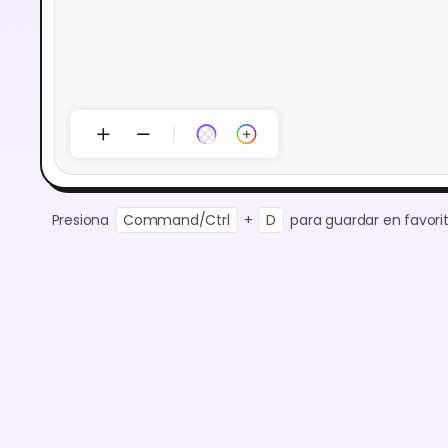
Presiona
Command/Ctrl
+
D
para guardar en favorit