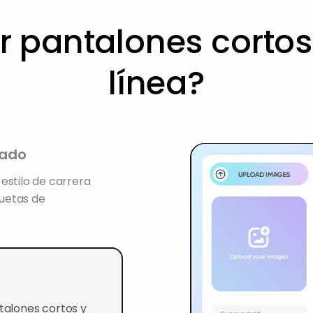
 pantalones cortos 
línea?
uado
estilo de carrera
uetas de
ntalones cortos y