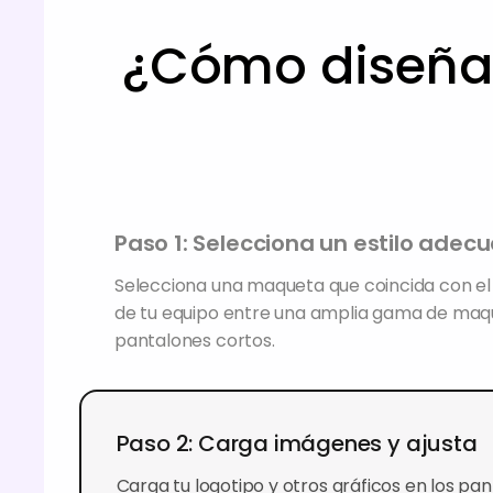
¿Cómo diseñar
Paso 1: Selecciona un estilo adec
Selecciona una maqueta que coincida con el 
de tu equipo entre una amplia gama de maq
pantalones cortos.
Paso 2: Carga imágenes y ajusta
Carga tu logotipo y otros gráficos en los pa