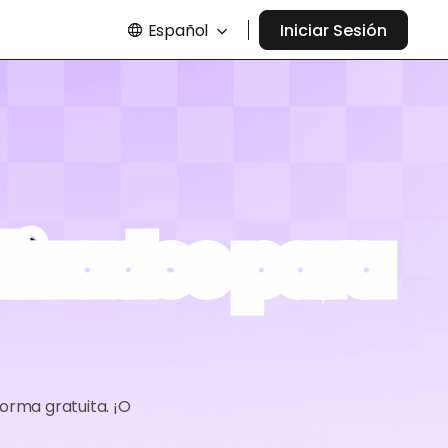
Español
Iniciar Sesión
lizados para
orma gratuita. ¡O