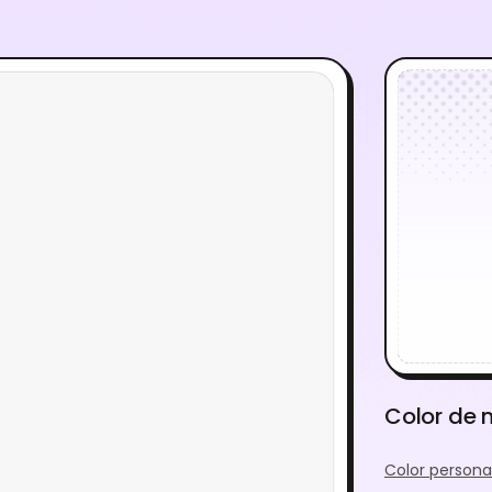
Color de
Color persona