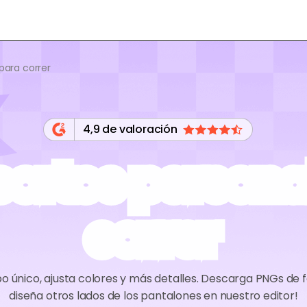
para correr
4,9 de valoración
cortos persona
correr
po único, ajusta colores y más detalles. Descarga PNGs de f
diseña otros lados de los pantalones en nuestro editor!