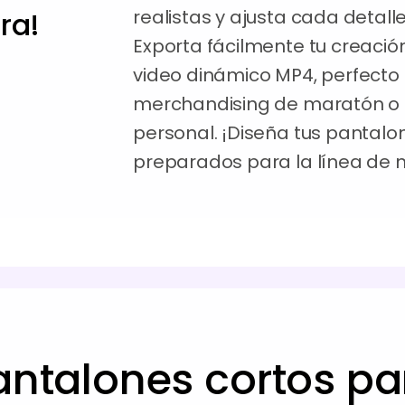
ra!
realistas y ajusta cada detall
Exporta fácilmente tu creaci
video dinámico MP4, perfecto 
merchandising de maratón o 
personal. ¡Diseña tus pantalo
preparados para la línea de 
ntalones cortos pa