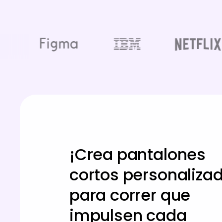
¡Crea pantalones
cortos personaliza
para correr que
impulsen cada