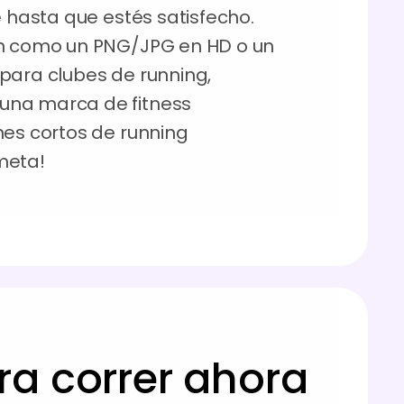
e hasta que estés satisfecho.
ón como un PNG/JPG en HD o un
para clubes de running,
una marca de fitness
nes cortos de running
meta!
ra correr ahora