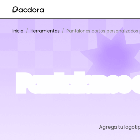
Inicio
/
Herramientas
/
Pantalones cortos personalizados 
Pantalones 
Agrega tu logoti