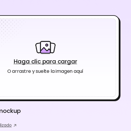
Haga clic para cargar
O arrastre y suelte la imagen aquí
 mockup
lizado