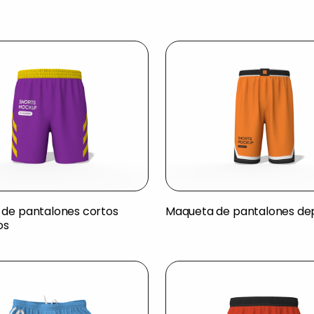
de pantalones cortos
Maqueta de pantalones dep
os