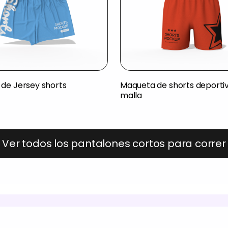
de Jersey shorts
Maqueta de shorts deporti
malla
Ver todos los pantalones cortos para correr