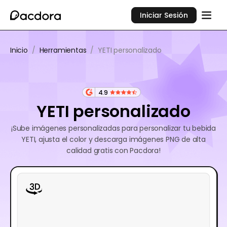
Iniciar Sesión
Inicio
/
Herramientas
/
YETI personalizado
4.9
YETI personalizado
¡Sube imágenes personalizadas para personalizar tu bebida
YETI, ajusta el color y descarga imágenes PNG de alta
calidad gratis con Pacdora!