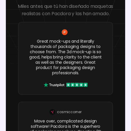
Miles antes que tú han diseñado maquetas
realistas con Pacdora y las han amado.
Great mock-ups and literally
thousands of packaging designs to
choose from. The 3d mock-up is so
good, helps bring clarity to the client
as well as the designers. Great
product for packaging design
professionals.
cosmiccorner
Move over, complicated design
software! Pacdora is the superhero