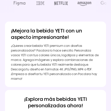
¡Mejora la bebida YETI con un
aspecto impresionante!
¿Quieres crear bebida YETI premium con diseños
personalizados? Pacdora lo hace sencillo. Personaliza
vasos YETI con tus colores únicos, logotipos y elementos de
marca. Agrega imágenes y explora combinaciones de
colores para que tu bebida YETI realmente destaque.
Descarga tu diseño en formatos 4K JPG/PNG, MP4 o PDF.
¡Empieza a diseñar tu YETI personalizado con Pacdora hoy
mismo!
¡Explora más bebidas YETI
personalizadas ahora!