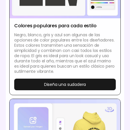
Colores populares para cada estilo
Negro, blanco, gris y azul son algunas de las
opciones de color populares entre los diseñadores.
Estos colores transmiten una sensación de
simplicidad y combinan con casi todos los estilos
de ropa. El gris es ideal para un look casual y uso
durante todo el año, mientras que el azul marino
es ideal para quienes buscan un estilo clásico pero
sutilmente vibrante.
Diseña una sudadera