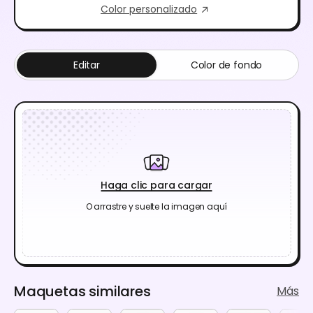
Color personalizado
Editar
Color de fondo
Haga clic para cargar
O arrastre y suelte la imagen aquí
Maquetas similares
Más