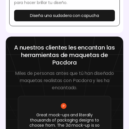
para hacer brillar tu diseño.
Diseña una sudadera con capucha
A nuestros clientes les encantan las
herramientas de maquetas de
Pacdora
Miles de personas antes que tú han diseñado
maquetas realistas con Pacdora y les ha
encantado.
Great mock-ups and literally
thousands of packaging designs to
choose from. The 3d mock-up is so