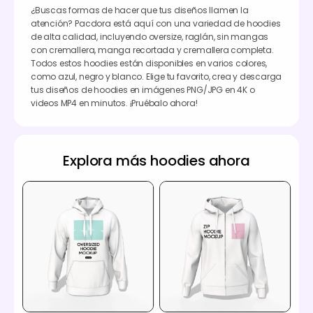
¿Buscas formas de hacer que tus diseños llamen la
atención? Pacdora está aquí con una variedad de hoodies
de alta calidad, incluyendo oversize, raglán, sin mangas
con cremallera, manga recortada y cremallera completa.
Todos estos hoodies están disponibles en varios colores,
como azul, negro y blanco. Elige tu favorito, crea y descarga
tus diseños de hoodies en imágenes PNG/JPG en 4K o
videos MP4 en minutos. ¡Pruébalo ahora!
Explora más hoodies ahora