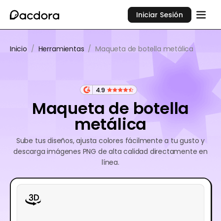
Iniciar Sesión
Inicio
/
Herramientas
/
Maqueta de botella metálica
4.9
Maqueta de botella
metálica
Sube tus diseños, ajusta colores fácilmente a tu gusto y
descarga imágenes PNG de alta calidad directamente en
línea.