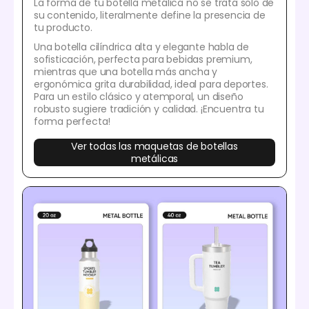
La forma de tu botella metálica no se trata solo de
su contenido, literalmente define la presencia de
tu producto.
Una botella cilíndrica alta y elegante habla de
sofisticación, perfecta para bebidas premium,
mientras que una botella más ancha y
ergonómica grita durabilidad, ideal para deportes.
Para un estilo clásico y atemporal, un diseño
robusto sugiere tradición y calidad. ¡Encuentra tu
forma perfecta!
Ver todas las maquetas de botellas
metálicas