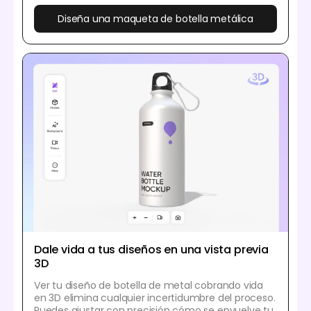
Diseña una maqueta de botella metálica
Dale vida a tus diseños en una vista previa
3D
Ver tu diseño de botella de metal cobrando vida
en 3D elimina cualquier incertidumbre del proceso.
Puedes ajustar con precisión cómo se envuelve tu