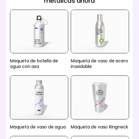
metálicas ahora
Maqueta de botella de
Maqueta de vaso de acero
agua con asa
inoxidable
Maqueta de vaso de agua
Maqueta de vaso Ringneck