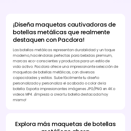
¡Diseña maquetas cautivadoras de
botellas metálicas que realmente
destaquen con Pacdora!
Las botellas metálicas representan durabilidad y un toque
moderno, haciéndolas perfectas para bebidas premium,
marcas eco-conscientes y productos para un estilo de
vida activo. Pacdora ofrece una impresionante selección de
maquetas de botellas metálicas, con diversas
capacidades y estilos. Sube fácilmente tu diseño
personalizado y personaliza el acabado o color de la
botella. Exporta impresionantes imágenes JPG/PNG en 4K o
videos MP4. ¡Empieza a crear tu botella destacada hoy
mismo!
Explora más maquetas de botellas