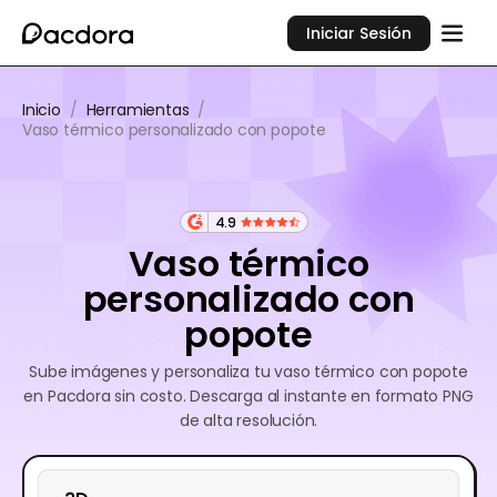
Iniciar Sesión
Inicio
/
Herramientas
/
Vaso térmico personalizado con popote
4.9
Vaso térmico
personalizado con
popote
Sube imágenes y personaliza tu vaso térmico con popote
en Pacdora sin costo. Descarga al instante en formato PNG
de alta resolución.