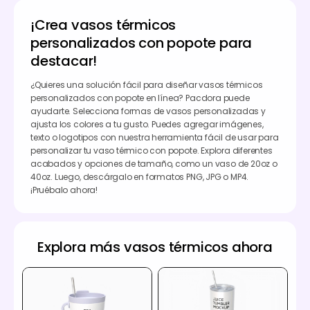
¡Crea vasos térmicos
personalizados con popote para
destacar!
¿Quieres una solución fácil para diseñar vasos térmicos
personalizados con popote en línea? Pacdora puede
ayudarte. Selecciona formas de vasos personalizadas y
ajusta los colores a tu gusto. Puedes agregar imágenes,
texto o logotipos con nuestra herramienta fácil de usar para
personalizar tu vaso térmico con popote. Explora diferentes
acabados y opciones de tamaño, como un vaso de 20oz o
40oz. Luego, descárgalo en formatos PNG, JPG o MP4.
¡Pruébalo ahora!
Explora más vasos térmicos ahora