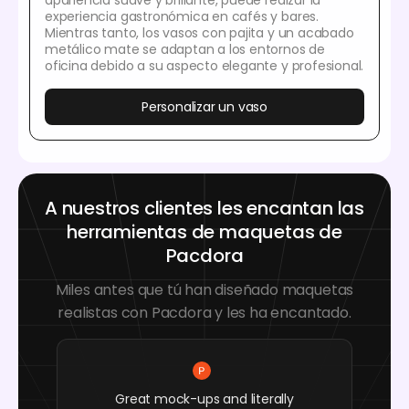
apariencia suave y brillante, puede realzar la
experiencia gastronómica en cafés y bares.
Mientras tanto, los vasos con pajita y un acabado
metálico mate se adaptan a los entornos de
oficina debido a su aspecto elegante y profesional.
Personalizar un vaso
A nuestros clientes les encantan las
herramientas de maquetas de
Pacdora
Miles antes que tú han diseñado maquetas
realistas con Pacdora y les ha encantado.
Great mock-ups and literally