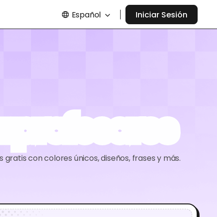
Español
Iniciar Sesión
 profesores
gratis con colores únicos, diseños, frases y más.