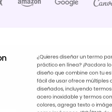
on
¿Quieres diseñar un termo pa
práctico en línea? ¡Pacdora lo
diseño que combine con tu est
fácil de usar ofrece múltiple
diseñados, incluyendo termos 
acero inoxidable y termos con
colores, agrega texto o imáge