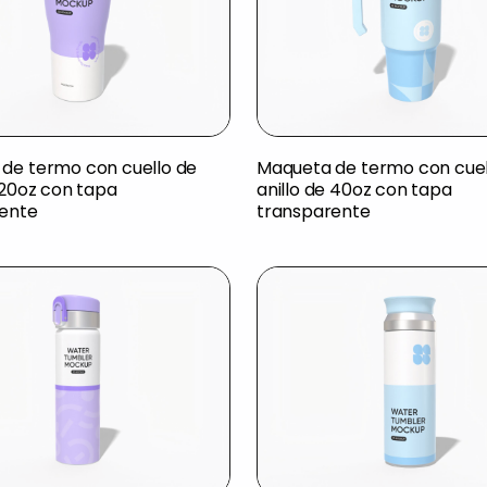
de termo con cuello de
Maqueta de termo con cuel
 20oz con tapa
anillo de 40oz con tapa
ente
transparente