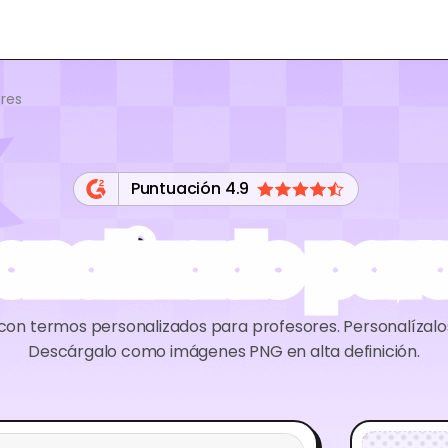
res
Puntuación 4.9
onalizado para
con termos personalizados para profesores. Personalízalos 
Descárgalo como imágenes PNG en alta definición.