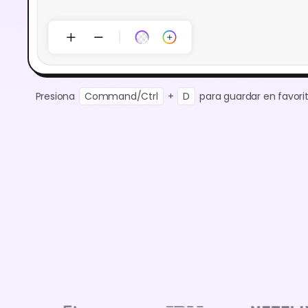
Presiona
Command/Ctrl
+
D
para guardar en favorit