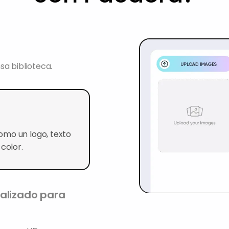
sa biblioteca.
omo un logo, texto
color.
alizado para