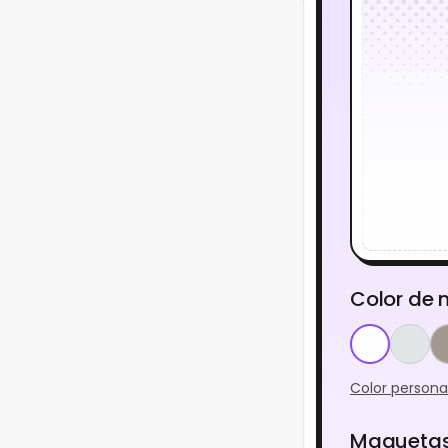
Color de
Color persona
Maquetas 