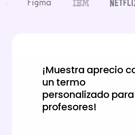
¡Muestra aprecio c
un termo
personalizado para
profesores!